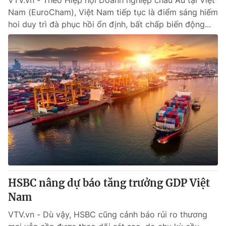
VTV.vn - Theo Hiệp hội Doanh nghiệp châu Âu tại Việt
Nam (EuroCham), Việt Nam tiếp tục là điểm sáng hiếm
hoi duy trì đà phục hồi ổn định, bất chấp biến động...
HSBC nâng dự báo tăng trưởng GDP Việt
Nam
VTV.vn - Dù vậy, HSBC cũng cảnh báo rủi ro thương