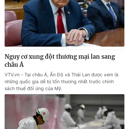
Nguy cơ xung đột thương mại lan sang
châu Á
VTV.vn - Tại châu Á, Ấn Độ và Thái Lan được xem là
những quốc gia dễ bị tổn thương nhất trước chính
sách thuế đối ứng của Mỹ.