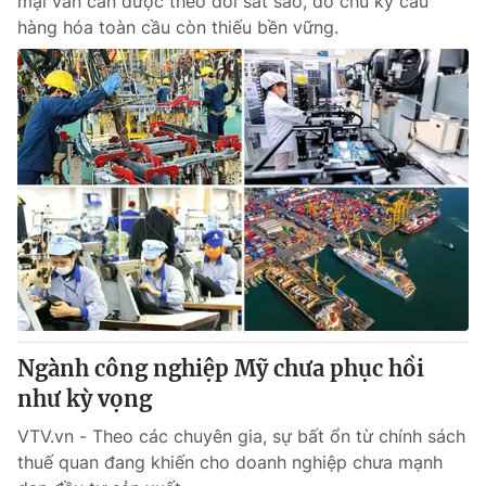
mại vẫn cần được theo dõi sát sao, do chu kỳ cầu
hàng hóa toàn cầu còn thiếu bền vững.
Ngành công nghiệp Mỹ chưa phục hồi
như kỳ vọng
VTV.vn - Theo các chuyên gia, sự bất ổn từ chính sách
thuế quan đang khiến cho doanh nghiệp chưa mạnh