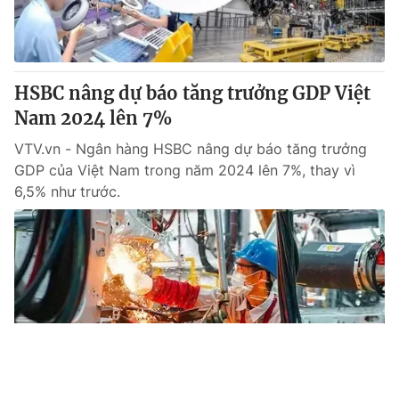
HSBC nâng dự báo tăng trưởng GDP Việt
Nam 2024 lên 7%
VTV.vn - Ngân hàng HSBC nâng dự báo tăng trưởng
GDP của Việt Nam trong năm 2024 lên 7%, thay vì
6,5% như trước.
Tin mới
Video
Live
Emagazine
Trang chủ