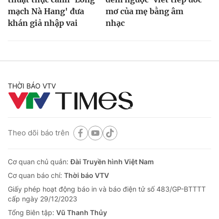
mạch Nà Hang' đưa
mơ của mẹ bằng âm
khán giả nhập vai
nhạc
THỜI BÁO VTV
Theo dõi báo trên
Cơ quan chủ quản:
Đài Truyền hình Việt Nam
Cơ quan báo chí:
Thời báo VTV
Giấy phép hoạt động báo in và báo điện tử số 483/GP-BTTTT
cấp ngày 29/12/2023
Tổng Biên tập:
Vũ Thanh Thủy