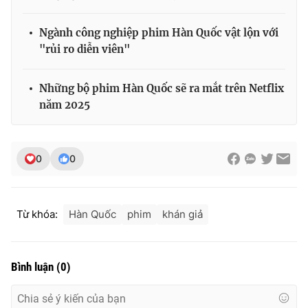
Ngành công nghiệp phim Hàn Quốc vật lộn với
"rủi ro diễn viên"
Những bộ phim Hàn Quốc sẽ ra mắt trên Netflix
năm 2025
0
0
Từ khóa:
Hàn Quốc
phim
khán giả
Bình luận
(
0
)