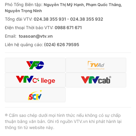
Phó Tổng Biên tập:
Nguyễn Thị Mỹ Hạnh, Phạm Quốc Thắng,
Nguyễn Trọng Ninh
Tổng đài VTV:
024.38 355 931 - 024.38 355 932
Ðiện thoại Thời báo VTV:
0988 671 671
Email:
toasoan@vtv.vn
Liên hệ quảng cáo:
(024) 626 79595
® Cấm sao chép dưới mọi hình thức nếu không có sự chấp
thuận bằng văn bản. Ghi rõ nguồn VTV.vn khi phát hành lại
thông tin từ website này.