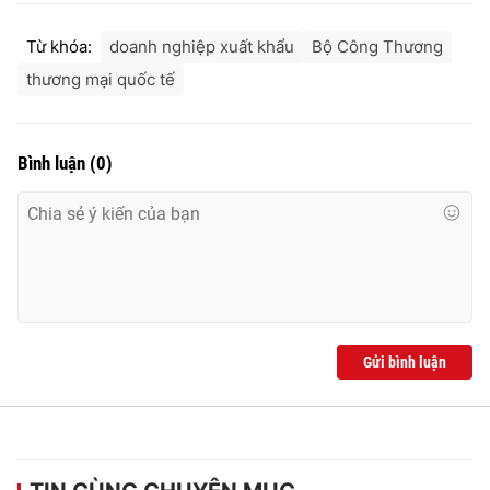
Từ khóa:
doanh nghiệp xuất khẩu
Bộ Công Thương
thương mại quốc tế
Bình luận
(
0
)
Gửi bình luận