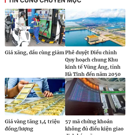
TIN CÙNG CHUYÊN MỤC
Giá xăng, dầu cùng giảm
Phê duyệt Điều chỉnh
Quy hoạch chung Khu
kinh tế Vũng Áng, tỉnh
Hà Tĩnh đến năm 2050
Giá vàng tăng 1,4 triệu
57 mã chứng khoán
đồng/lượng
không đủ điều kiện giao