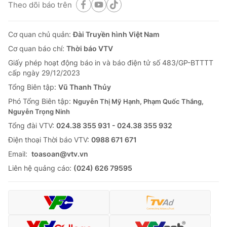
Theo dõi báo trên
Cơ quan chủ quản:
Đài Truyền hình Việt Nam
Cơ quan báo chí:
Thời báo VTV
Giấy phép hoạt động báo in và báo điện tử số 483/GP-BTTTT
cấp ngày 29/12/2023
Tổng Biên tập:
Vũ Thanh Thủy
Phó Tổng Biên tập:
Nguyễn Thị Mỹ Hạnh, Phạm Quốc Thắng,
Nguyễn Trọng Ninh
Tổng đài VTV:
024.38 355 931 - 024.38 355 932
Ðiện thoại Thời báo VTV:
0988 671 671
Email:
toasoan@vtv.vn
Liên hệ quảng cáo:
(024) 626 79595