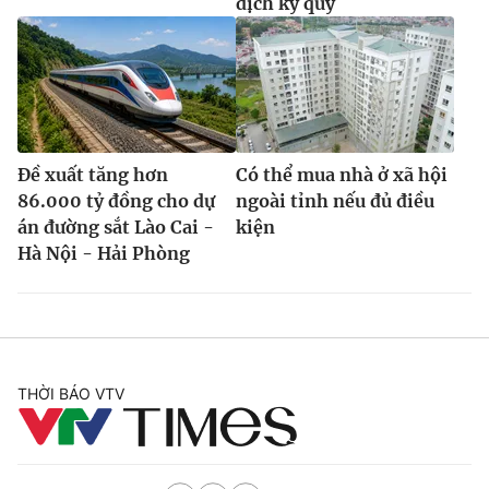
dịch ký quỹ
Đề xuất tăng hơn
Có thể mua nhà ở xã hội
86.000 tỷ đồng cho dự
ngoài tỉnh nếu đủ điều
án đường sắt Lào Cai -
kiện
Hà Nội - Hải Phòng
THỜI BÁO VTV