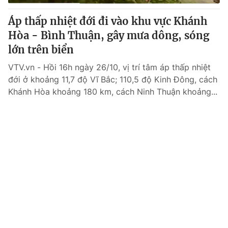
Áp thấp nhiệt đới đi vào khu vực Khánh
Hòa - Bình Thuận, gây mưa dông, sóng
lớn trên biển
VTV.vn - Hồi 16h ngày 26/10, vị trí tâm áp thấp nhiệt
đới ở khoảng 11,7 độ Vĩ Bắc; 110,5 độ Kinh Đông, cách
Khánh Hòa khoảng 180 km, cách Ninh Thuận khoảng...