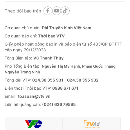
Theo dõi báo trên
Cơ quan chủ quản:
Đài Truyền hình Việt Nam
Cơ quan báo chí:
Thời báo VTV
Giấy phép hoạt động báo in và báo điện tử số 483/GP-BTTTT
cấp ngày 29/12/2023
Tổng Biên tập:
Vũ Thanh Thủy
Phó Tổng Biên tập:
Nguyễn Thị Mỹ Hạnh, Phạm Quốc Thắng,
Nguyễn Trọng Ninh
Tổng đài VTV:
024.38 355 931 - 024.38 355 932
Ðiện thoại Thời báo VTV:
0988 671 671
Email:
toasoan@vtv.vn
Liên hệ quảng cáo:
(024) 626 79595