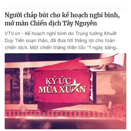
Người chắp bút cho kế hoạch nghi binh,
mở màn Chiến dịch Tây Nguyên
VTV.vn - Kế hoạch nghi binh do Trung tướng Khuất
Duy Tiến soạn thảo, đã đưa tới thắng lợi cho toàn
chiến dịch. Một chiến thắng thần tốc "1 ngày bằng...