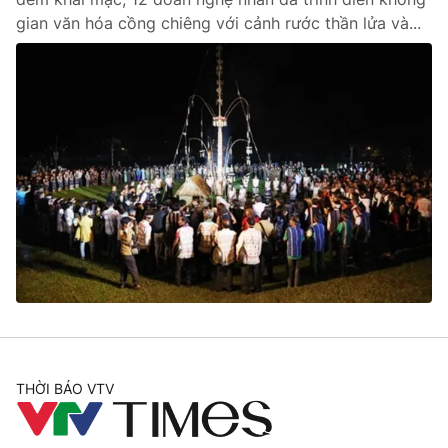
gian văn hóa cồng chiêng với cảnh rước thần lửa và...
THỜI BÁO VTV