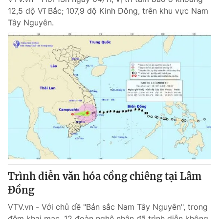
12,5 độ Vĩ Bắc; 107,9 độ Kinh Đông, trên khu vực Nam
Tây Nguyên.
Trình diễn văn hóa cồng chiêng tại Lâm
Đồng
VTV.vn - Với chủ đề "Bản sắc Nam Tây Nguyên", trong
đêm khai mạc, 12 đoàn nghệ nhân đã trình diễn không