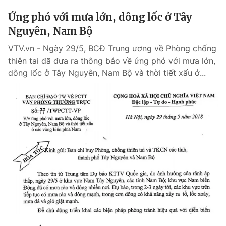
Ứng phó với mưa lớn, dông lốc ở Tây
Nguyên, Nam Bộ
VTV.vn - Ngày 29/5, BCĐ Trung ương về Phòng chống
thiên tai đã đưa ra thông báo về ứng phó với mưa lớn,
dông lốc ở Tây Nguyên, Nam Bộ và thời tiết xấu ở...