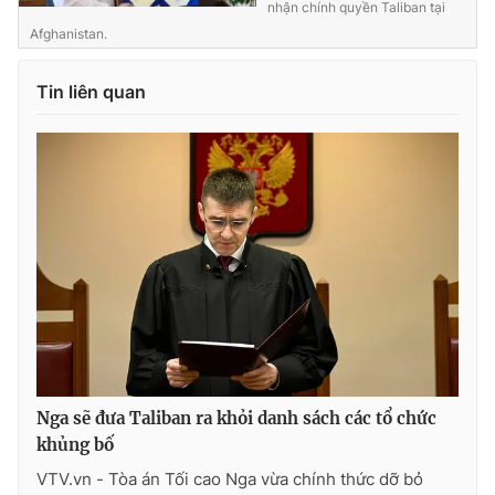
nhận chính quyền Taliban tại
Afghanistan.
Tin liên quan
Nga sẽ đưa Taliban ra khỏi danh sách các tổ chức
khủng bố
VTV.vn - Tòa án Tối cao Nga vừa chính thức dỡ bỏ