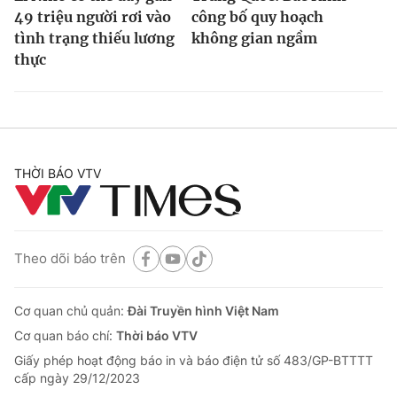
49 triệu người rơi vào
công bố quy hoạch
tình trạng thiếu lương
không gian ngầm
thực
THỜI BÁO VTV
Theo dõi báo trên
Cơ quan chủ quản:
Đài Truyền hình Việt Nam
Cơ quan báo chí:
Thời báo VTV
Giấy phép hoạt động báo in và báo điện tử số 483/GP-BTTTT
cấp ngày 29/12/2023