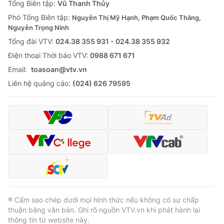
Tổng Biên tập:
Vũ Thanh Thủy
Phó Tổng Biên tập:
Nguyễn Thị Mỹ Hạnh, Phạm Quốc Thắng,
Nguyễn Trọng Ninh
Tổng đài VTV:
024.38 355 931 - 024.38 355 932
Ðiện thoại Thời báo VTV:
0988 671 671
Email:
toasoan@vtv.vn
Liên hệ quảng cáo:
(024) 626 79595
® Cấm sao chép dưới mọi hình thức nếu không có sự chấp
thuận bằng văn bản. Ghi rõ nguồn VTV.vn khi phát hành lại
thông tin từ website này.