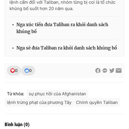
lệnh cấm đối với Taliban, nhóm từng bị coi là tổ chức
khủng bố suốt hơn 20 năm qua.
Nga xúc tiến đưa Taliban ra khỏi danh sách
khủng bố
Nga sẽ đưa Taliban ra khỏi danh sách khủng bố
0
0
Từ khóa:
sự phục hồi của Afghanistan
lệnh trừng phạt của phương Tây
Chính quyền Taliban
Bình luận
(
0
)