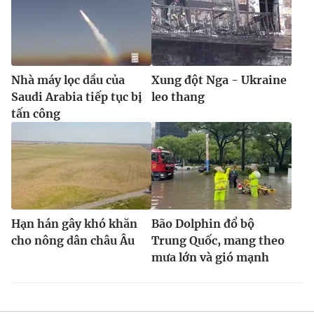
Nhà máy lọc dầu của
Xung đột Nga - Ukraine
Saudi Arabia tiếp tục bị
leo thang
tấn công
Hạn hán gây khó khăn
Bão Dolphin đổ bộ
cho nông dân châu Âu
Trung Quốc, mang theo
mưa lớn và gió mạnh