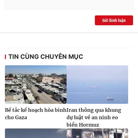
Gửi bình luận
TIN CÙNG CHUYÊN MỤC
Bế tắc kế hoạch hòa bình
Iran thông qua khung
cho Gaza
dự luật về an ninh eo
biển Hormuz