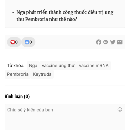
Nga phát triển thành công thuốc điều trị ung
thư Pembroria như thế nào?
0
0
Từ khóa:
Nga
vaccine ung thư
vaccine mRNA
Pembroria
Keytruda
Bình luận
(
0
)