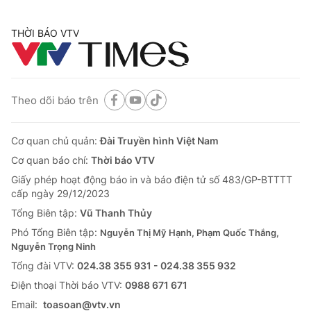
THỜI BÁO VTV
Theo dõi báo trên
Cơ quan chủ quản:
Đài Truyền hình Việt Nam
Cơ quan báo chí:
Thời báo VTV
Giấy phép hoạt động báo in và báo điện tử số 483/GP-BTTTT
cấp ngày 29/12/2023
Tổng Biên tập:
Vũ Thanh Thủy
Phó Tổng Biên tập:
Nguyễn Thị Mỹ Hạnh, Phạm Quốc Thắng,
Nguyễn Trọng Ninh
Tổng đài VTV:
024.38 355 931 - 024.38 355 932
Ðiện thoại Thời báo VTV:
0988 671 671
Email:
toasoan@vtv.vn