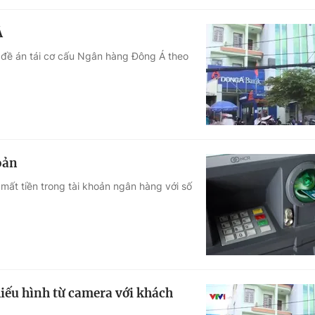
Á
 đề án tái cơ cấu Ngân hàng Đông Á theo
hoản
mất tiền trong tài khoản ngân hàng với số
iếu hình từ camera với khách