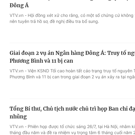
Đông Á
VTV.vn - Hội đồng xét xử cho rằng, có một số chứng cứ không th
nên tuyên trả hồ sơ, đề nghị điều tra bổ sung.
Giai đoạn 2 vụ án Ngân hàng Đông Á: Truy tố n
Phương Bình và 11 bị can
VTV.vn - Viện KSND Tối cao hoàn tất cáo trạng truy tố nguy
Phương Bình và 11 bị can trong giai đoạn 2 vụ án xảy ra tại ng
Tổng Bí thư, Chủ tịch nước chủ trì họp Ban chỉ 
nhũng
VTV.vn - Phiên họp được tổ chức sáng 26/7, tại Hà Nội, nhằm k
tháng đầu năm và đề ra nhiệm vụ trọng tâm 6 tháng cuối năm 