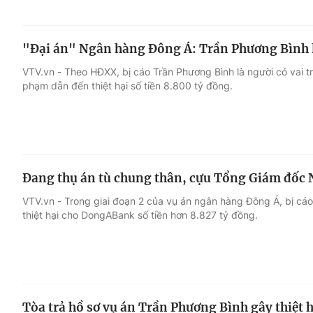
"Đại án" Ngân hàng Đông Á: Trần Phương Bình 
VTV.vn - Theo HĐXX, bị cáo Trần Phương Bình là người có vai t
phạm dẫn đến thiệt hại số tiền 8.800 tỷ đồng.
Đang thụ án tù chung thân, cựu Tổng Giám đốc 
VTV.vn - Trong giai đoạn 2 của vụ án ngân hàng Đông Á, bị cáo
thiệt hại cho DongABank số tiền hơn 8.827 tỷ đồng.
Tòa trả hồ sơ vụ án Trần Phương Bình gây thiệt 