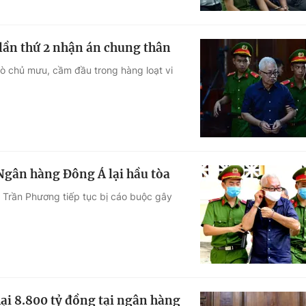
lần thứ 2 nhận án chung thân
rò chủ mưu, cầm đầu trong hàng loạt vi
Ngân hàng Đông Á lại hầu tòa
 Trần Phương tiếp tục bị cáo buộc gây
hại 8.800 tỷ đồng tại ngân hàng