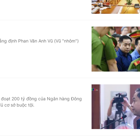
ẳng định Phan Văn Anh Vũ (Vũ "nhôm")
m đoạt 200 tỷ đồng của Ngân hàng Đông
 cơ sở buộc tội.