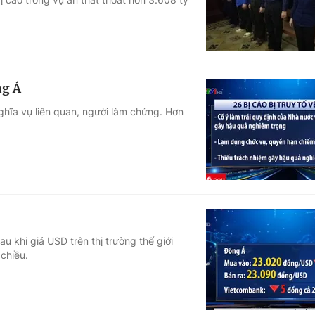
ng Á
ghĩa vụ liên quan, người làm chứng. Hơn
 khi giá USD trên thị trường thế giới
 chiều.