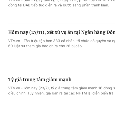
đồng tại DAB tiếp tục diễn ra và bước sang phần tranh luận.
Hôm nay (27/11), xét xử vụ án tại Ngân hàng Đô
VTV.vn - Tòa triệu tập hơn 333 cá nhân, tổ chức có quyền và n
60 luật sư tham gia bào chữa cho 26 bị cáo.
Tỷ giá trung tâm giảm mạnh
VTV.vn -Hôm nay (23/7), tỷ giá trung tâm giảm mạnh 16 đồng sau
điều chỉnh. Tuy nhiên, giá bán ra tại các NHTM lại diễn biến trái