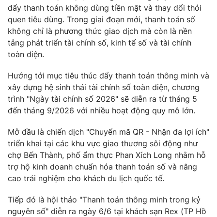
đẩy thanh toán không dùng tiền mặt và thay đổi thói
quen tiêu dùng. Trong giai đoạn mới, thanh toán số
không chỉ là phương thức giao dịch mà còn là nền
tảng phát triển tài chính số, kinh tế số và tài chính
toàn diện.
Hướng tới mục tiêu thúc đẩy thanh toán thông minh và
xây dựng hệ sinh thái tài chính số toàn diện, chương
trình "Ngày tài chính số 2026" sẽ diễn ra từ tháng 5
đến tháng 9/2026 với nhiều hoạt động quy mô lớn.
Mở đầu là chiến dịch "Chuyển mã QR - Nhận đa lợi ích"
triển khai tại các khu vực giao thương sôi động như
chợ Bến Thành, phố ẩm thực Phan Xích Long nhằm hỗ
trợ hộ kinh doanh chuẩn hóa thanh toán số và nâng
cao trải nghiệm cho khách du lịch quốc tế.
Tiếp đó là hội thảo "Thanh toán thông minh trong kỷ
nguyên số" diễn ra ngày 6/6 tại khách sạn Rex (TP Hồ