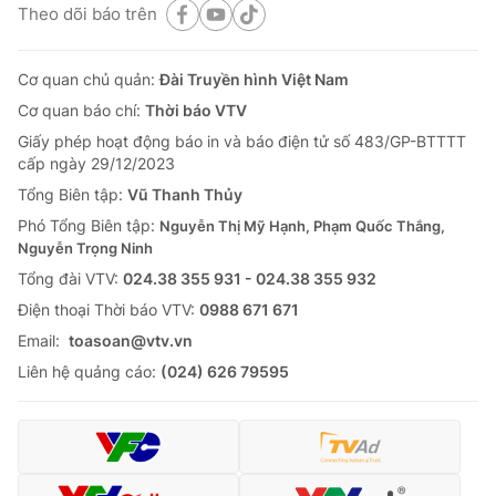
Theo dõi báo trên
Cơ quan chủ quản:
Đài Truyền hình Việt Nam
Cơ quan báo chí:
Thời báo VTV
Giấy phép hoạt động báo in và báo điện tử số 483/GP-BTTTT
cấp ngày 29/12/2023
Tổng Biên tập:
Vũ Thanh Thủy
Phó Tổng Biên tập:
Nguyễn Thị Mỹ Hạnh, Phạm Quốc Thắng,
Nguyễn Trọng Ninh
Tổng đài VTV:
024.38 355 931 - 024.38 355 932
Ðiện thoại Thời báo VTV:
0988 671 671
Email:
toasoan@vtv.vn
Liên hệ quảng cáo:
(024) 626 79595