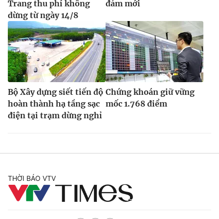
Trang thu phí không
đảm mới
dừng từ ngày 14/8
Bộ Xây dựng siết tiến độ
Chứng khoán giữ vững
hoàn thành hạ tầng sạc
mốc 1.768 điểm
điện tại trạm dừng nghỉ
THỜI BÁO VTV