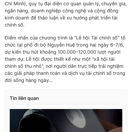
Chí Minh), quy tụ đại diện cơ quan quản lý, chuyên gia,
ngân hàng, doanh nghiệp công nghệ và cộng đồng
kinh doanh để thảo luận về xu hướng phát triển tài
chính số.
Điểm nhấn của chương trình là "Lễ hội Tài chính số" tổ
chức tại phố đi bộ Nguyễn Huệ trong hai ngày 6–7/6,
dự kiến thu hút khoảng 100.000–120.000 lượt người
tham dự. Lễ hội được thiết kế như một "xã hội tài
chính số thu nhỏ", nơi người dân trực tiếp trải nghiệm
các giải pháp thanh toán và dịch vụ tài chính số trong
đời sống hàng ngày…
Tin liên quan