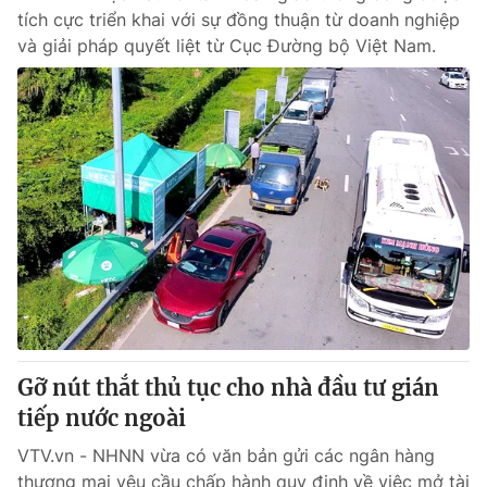
tích cực triển khai với sự đồng thuận từ doanh nghiệp
và giải pháp quyết liệt từ Cục Đường bộ Việt Nam.
Gỡ nút thắt thủ tục cho nhà đầu tư gián
tiếp nước ngoài
VTV.vn - NHNN vừa có văn bản gửi các ngân hàng
thương mại yêu cầu chấp hành quy định về việc mở tài