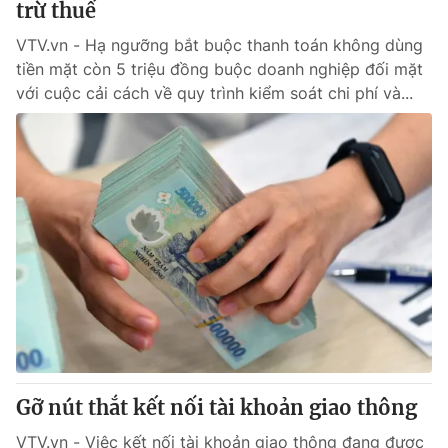
trừ thuế
VTV.vn - Hạ ngưỡng bắt buộc thanh toán không dùng
tiền mặt còn 5 triệu đồng buộc doanh nghiệp đối mặt
với cuộc cải cách về quy trình kiểm soát chi phí và...
Gỡ nút thắt kết nối tài khoản giao thông
VTV.vn - Việc kết nối tài khoản giao thông đang được