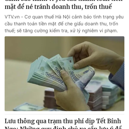
mặt để né tránh doanh thu, trốn thuế
VTV.vn - Cơ quan thuế Hà Nội cảnh báo tình trạng yêu
cầu thanh toán tiền mặt để che giấu doanh thu, trốn
thuế; sẽ tăng cường kiểm tra, xử lý nghiêm vi phạm.
Lưu thông qua trạm thu phí dịp Tết Bính