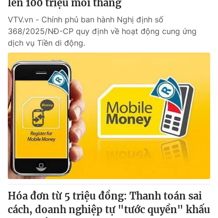
lên 100 triệu mỗi tháng
VTV.vn - Chính phủ ban hành Nghị định số
368/2025/NĐ-CP quy định về hoạt động cung ứng
dịch vụ Tiền di động.
Hóa đơn từ 5 triệu đồng: Thanh toán sai
cách, doanh nghiệp tự "tước quyền" khấu