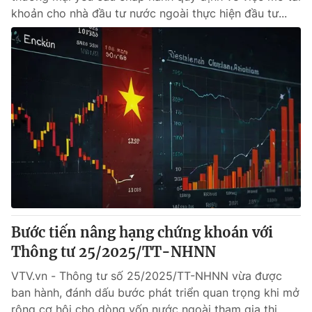
khoản cho nhà đầu tư nước ngoài thực hiện đầu tư...
Bước tiến nâng hạng chứng khoán với
Thông tư 25/2025/TT-NHNN
VTV.vn - Thông tư số 25/2025/TT-NHNN vừa được
ban hành, đánh dấu bước phát triển quan trọng khi mở
rộng cơ hội cho dòng vốn nước ngoài tham gia thị...