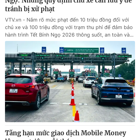
Ngọ: Những quy định chủ xe cần lưu ý để
tránh bị xử phạt
VTV.vn - Nắm rõ mức phạt đến 10 triệu đồng đối với
chủ xe và 100 triệu đồng với trạm thu phí để đảm bảo
hành trình Tết Bính Ngọ 2026 thông suốt, an toàn và...
Tăng hạn mức giao dịch Mobile Money