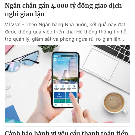
Ngăn chặn gần 4.000 tỷ đồng giao dịch
nghi gian lận
VTV.vn - Theo Ngân hàng Nhà nước, kết quả này đạt
được thông qua việc triển khai Hệ thống thông tin hỗ
trợ quản lý, giám sát và phòng ngừa rủi ro gian lận...
Cảnh báo hành vi yêu cầu thanh toán tiền