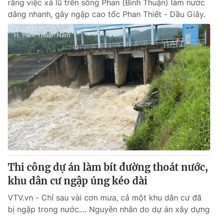
rằng việc xả lũ trên sông Phan (Bình Thuận) làm nước
dâng nhanh, gây ngập cao tốc Phan Thiết - Dầu Giây.
Thi công dự án làm bít đường thoát nước,
khu dân cư ngập úng kéo dài
VTV.vn - Chỉ sau vài cơn mưa, cả một khu dân cư đã
bị ngập trong nước.... Nguyên nhân do dự án xây dựng