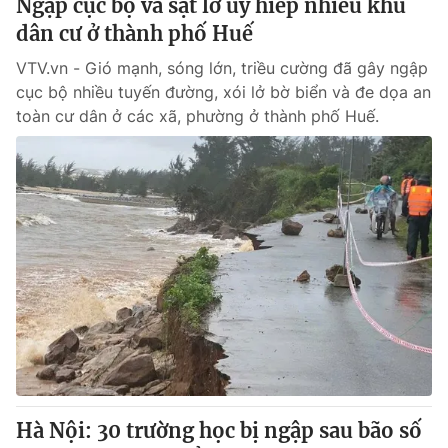
Ngập cục bộ và sạt lở uy hiếp nhiều khu
dân cư ở thành phố Huế
VTV.vn - Gió mạnh, sóng lớn, triều cường đã gây ngập
cục bộ nhiều tuyến đường, xói lở bờ biển và đe dọa an
toàn cư dân ở các xã, phường ở thành phố Huế.
Hà Nội: 30 trường học bị ngập sau bão số