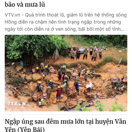
bão và mưa lũ
VTV.vn - Quá trình thoát lũ, giảm lũ trên hệ thống sông
Hồng diễn ra chậm nên tình trạng ngập trong những
ngày tới còn diễn ra ở ven sông, bãi bồi một số tỉnh...
Ngập úng sau đêm mưa lớn tại huyện Văn
Yên (Yên Bái)