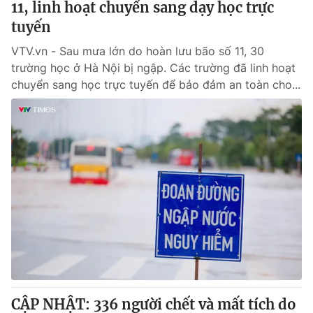
11, linh hoạt chuyển sang dạy học trực
tuyến
VTV.vn - Sau mưa lớn do hoàn lưu bão số 11, 30
trường học ở Hà Nội bị ngập. Các trường đã linh hoạt
chuyển sang học trực tuyến để bảo đảm an toàn cho...
CẬP NHẬT: 336 người chết và mất tích do