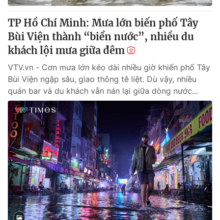
TP Hồ Chí Minh: Mưa lớn biến phố Tây
Bùi Viện thành “biển nước”, nhiều du
khách lội mưa giữa đêm
VTV.vn - Cơn mưa lớn kéo dài nhiều giờ khiến phố Tây
Bùi Viện ngập sâu, giao thông tê liệt. Dù vậy, nhiều
quán bar và du khách vẫn nán lại giữa dòng nước...