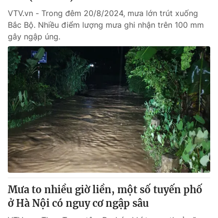
VTV.vn - Trong đêm 20/8/2024, mưa lớn trút xuống
Bắc Bộ. Nhiều điểm lượng mưa ghi nhận trên 100 mm
gây ngập úng.
Mưa to nhiều giờ liền, một số tuyến phố
ở Hà Nội có nguy cơ ngập sâu