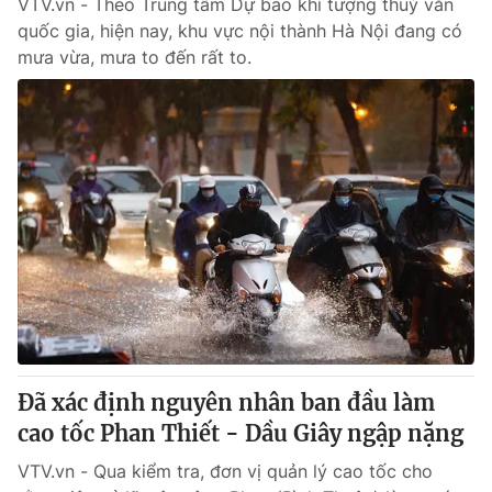
VTV.vn - Theo Trung tâm Dự báo khí tượng thuỷ văn
quốc gia, hiện nay, khu vực nội thành Hà Nội đang có
mưa vừa, mưa to đến rất to.
Đã xác định nguyên nhân ban đầu làm
cao tốc Phan Thiết - Dầu Giây ngập nặng
VTV.vn - Qua kiểm tra, đơn vị quản lý cao tốc cho