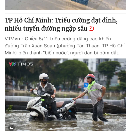
TP Hồ Chí Minh: Triều cường đạt đỉnh,
nhiều tuyến đường ngập sâu
VTV.vn - Chiều 5/11, triều cường dâng cao khiến
đường Trần Xuân Soạn (phường Tân Thuận, TP Hồ Chí
Minh) biến thành “biển nước”, người dân bì bõm dắt...