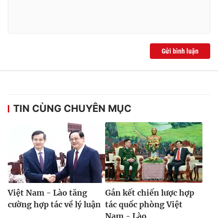
Gửi bình luận
TIN CÙNG CHUYÊN MỤC
Việt Nam - Lào tăng
Gắn kết chiến lược hợp
cường hợp tác về lý luận
tác quốc phòng Việt
Nam - Lào