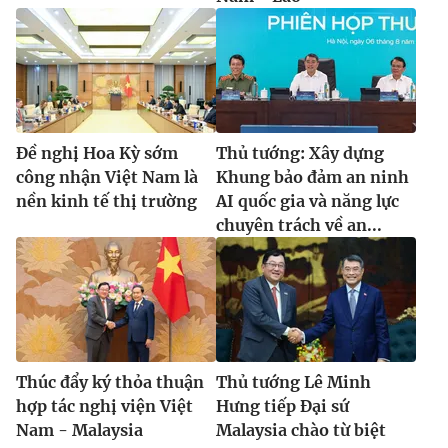
Đề nghị Hoa Kỳ sớm
Thủ tướng: Xây dựng
công nhận Việt Nam là
Khung bảo đảm an ninh
nền kinh tế thị trường
AI quốc gia và năng lực
chuyên trách về an...
Thúc đẩy ký thỏa thuận
Thủ tướng Lê Minh
hợp tác nghị viện Việt
Hưng tiếp Đại sứ
Nam - Malaysia
Malaysia chào từ biệt