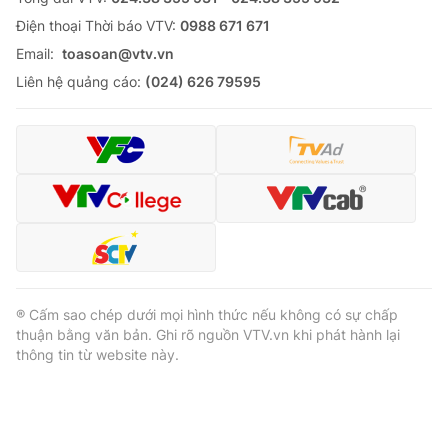
Ðiện thoại Thời báo VTV:
0988 671 671
Email:
toasoan@vtv.vn
Liên hệ quảng cáo:
(024) 626 79595
® Cấm sao chép dưới mọi hình thức nếu không có sự chấp
thuận bằng văn bản. Ghi rõ nguồn VTV.vn khi phát hành lại
thông tin từ website này.