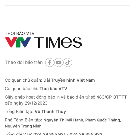
THỜI BÁO VTV
Theo dõi báo trên
Cơ quan chủ quản:
Đài Truyền hình Việt Nam
Cơ quan báo chí:
Thời báo VTV
Giấy phép hoạt động báo in và báo điện tử số 483/GP-BTTTT
cấp ngày 29/12/2023
Tổng Biên tập:
Vũ Thanh Thủy
Phó Tổng Biên tập:
Nguyễn Thị Mỹ Hạnh, Phạm Quốc Thắng,
Nguyễn Trọng Ninh
Tổng đài VTV:
024.38 355 931 - 024.38 355 932