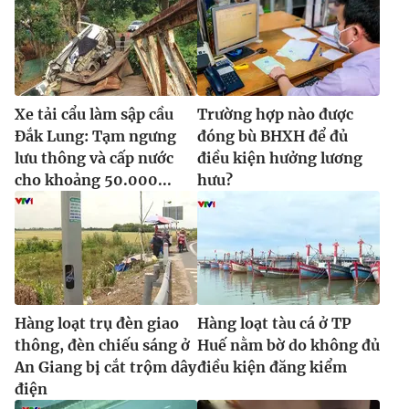
Xe tải cẩu làm sập cầu
Trường hợp nào được
Đắk Lung: Tạm ngưng
đóng bù BHXH để đủ
lưu thông và cấp nước
điều kiện hưởng lương
cho khoảng 50.000...
hưu?
Hàng loạt trụ đèn giao
Hàng loạt tàu cá ở TP
thông, đèn chiếu sáng ở
Huế nằm bờ do không đủ
An Giang bị cắt trộm dây
điều kiện đăng kiểm
điện