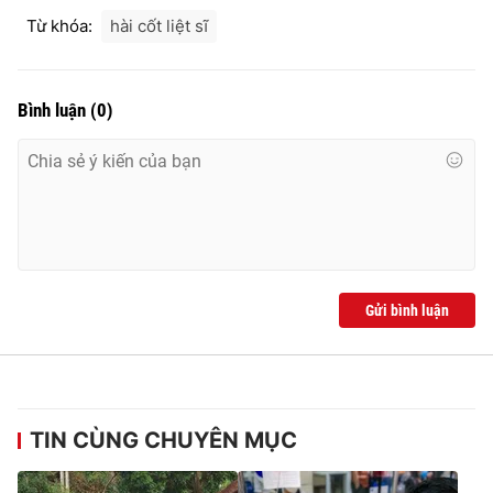
Từ khóa:
hài cốt liệt sĩ
Bình luận
(
0
)
Gửi bình luận
TIN CÙNG CHUYÊN MỤC