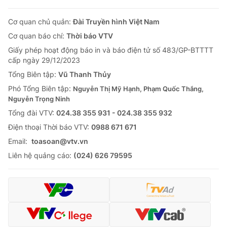
Cơ quan chủ quản:
Đài Truyền hình Việt Nam
Cơ quan báo chí:
Thời báo VTV
Giấy phép hoạt động báo in và báo điện tử số 483/GP-BTTTT
cấp ngày 29/12/2023
Tổng Biên tập:
Vũ Thanh Thủy
Phó Tổng Biên tập:
Nguyễn Thị Mỹ Hạnh, Phạm Quốc Thắng,
Nguyễn Trọng Ninh
Tổng đài VTV:
024.38 355 931 - 024.38 355 932
Ðiện thoại Thời báo VTV:
0988 671 671
Email:
toasoan@vtv.vn
Liên hệ quảng cáo:
(024) 626 79595