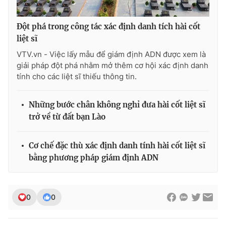
Đột phá trong công tác xác định danh tích hài cốt
liệt sĩ
VTV.vn - Việc lấy mẫu để giám định ADN được xem là
giải pháp đột phá nhằm mở thêm cơ hội xác định danh
tính cho các liệt sĩ thiếu thông tin.
Những bước chân không nghỉ đưa hài cốt liệt sĩ
trở về từ đất bạn Lào
Cơ chế đặc thù xác định danh tính hài cốt liệt sĩ
bằng phương pháp giám định ADN
0
0