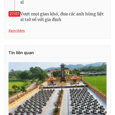
sĩ
Vượt mọi gian khó, đưa các anh hùng liệt
27/07
sĩ trở về với gia đình
Xem thêm
Tin liên quan