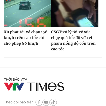
Xử phạt tài xế chạy 156
CSGT xử lý tài xế vừa
km/h trên cao tốc chỉ
chạy quá tốc độ vừa vi
cho phép 80 km/h
phạm nồng độ cồn trên
cao tốc
THỜI BÁO VTV
Theo dõi báo trên