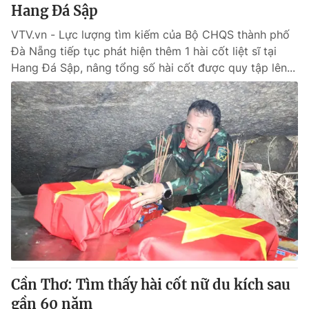
Hang Đá Sập
VTV.vn - Lực lượng tìm kiếm của Bộ CHQS thành phố
Đà Nẵng tiếp tục phát hiện thêm 1 hài cốt liệt sĩ tại
Hang Đá Sập, nâng tổng số hài cốt được quy tập lên...
Cần Thơ: Tìm thấy hài cốt nữ du kích sau
gần 60 năm