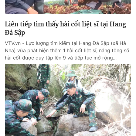
Liên tiếp tìm thấy hài cốt liệt sĩ tại Hang
Đá Sập
VTV.vn - Lực lượng tìm kiếm tại Hang Đá Sập (xã Hà
Nha) vừa phát hiện thêm 1 hài cốt liệt sĩ, nâng tổng số
hài cốt được quy tập lên 9 và tiếp tục mở rộng...