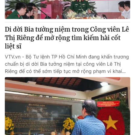
Di dời Bia tưởng niệm trong Công viên Lê
Thị Riêng để mở rộng tìm kiếm hài cốt
liệt sĩ
VTV.vn - Bộ Tư lệnh TP Hồ Chí Minh đang khẩn trương
chuẩn bị di dời Bia tưởng niệm tại công viên Lê Thị
Riêng để có thể sớm tiếp tục mở rộng phạm vi khai...