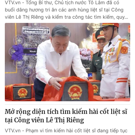
VTV.vn - Tổng Bí thư, Chủ tịch nước Tô Lâm đã có
buổi dâng hương tri ân các anh hùng liệt sĩ tại Công
viên Lê Thị Riêng và kiểm tra công tác tìm kiếm, quy...
Mở rộng diện tích tìm kiếm hài cốt liệt sĩ
tại Công viên Lê Thị Riêng
VTV.vn - Phạm vi tìm kiếm hài cốt liệt sĩ đang tiếp tục