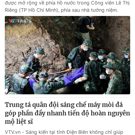
được mở rộng về phía hồ nước trong Công viên Lê Thị
Riêng (TP Hồ Chí Minh), phía sau nhà tưởng niệm.
Trung tá quân đội sáng chế máy mòi đá
góp phần đẩy nhanh tiến độ hoàn nguyên
mộ liệt sĩ
VTV.vn - Sáng kiến tại tỉnh Điện Biên không chỉ giúp