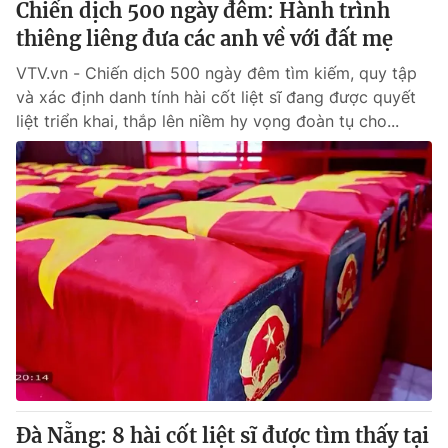
Chiến dịch 500 ngày đêm: Hành trình
thiêng liêng đưa các anh về với đất mẹ
VTV.vn - Chiến dịch 500 ngày đêm tìm kiếm, quy tập
và xác định danh tính hài cốt liệt sĩ đang được quyết
liệt triển khai, thắp lên niềm hy vọng đoàn tụ cho...
Đà Nẵng: 8 hài cốt liệt sĩ được tìm thấy tại