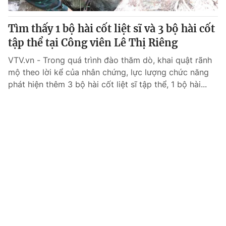
Tìm thấy 1 bộ hài cốt liệt sĩ và 3 bộ hài cốt
tập thể tại Công viên Lê Thị Riêng
VTV.vn - Trong quá trình đào thăm dò, khai quật rãnh
mộ theo lời kể của nhân chứng, lực lượng chức năng
phát hiện thêm 3 bộ hài cốt liệt sĩ tập thể, 1 bộ hài...