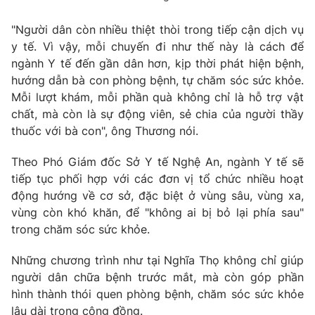
"Người dân còn nhiều thiệt thòi trong tiếp cận dịch vụ
y tế. Vì vậy, mỗi chuyến đi như thế này là cách để
ngành Y tế đến gần dân hơn, kịp thời phát hiện bệnh,
hướng dẫn bà con phòng bệnh, tự chăm sóc sức khỏe.
Mỗi lượt khám, mỗi phần quà không chỉ là hỗ trợ vật
chất, mà còn là sự động viên, sẻ chia của người thầy
thuốc với bà con", ông Thương nói.
Theo Phó Giám đốc Sở Y tế Nghệ An, ngành Y tế sẽ
tiếp tục phối hợp với các đơn vị tổ chức nhiều hoạt
động hướng về cơ sở, đặc biệt ở vùng sâu, vùng xa,
vùng còn khó khăn, để "không ai bị bỏ lại phía sau"
trong chăm sóc sức khỏe.
Những chương trình như tại Nghĩa Thọ không chỉ giúp
người dân chữa bệnh trước mắt, mà còn góp phần
hình thành thói quen phòng bệnh, chăm sóc sức khỏe
lâu dài trong cộng đồng.