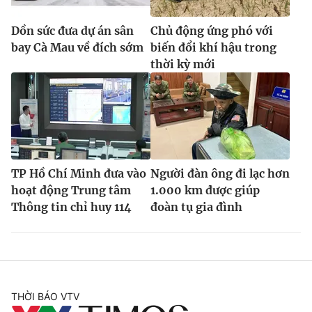
Dồn sức đưa dự án sân
Chủ động ứng phó với
bay Cà Mau về đích sớm
biến đổi khí hậu trong
thời kỳ mới
TP Hồ Chí Minh đưa vào
Người đàn ông đi lạc hơn
hoạt động Trung tâm
1.000 km được giúp
Thông tin chỉ huy 114
đoàn tụ gia đình
THỜI BÁO VTV