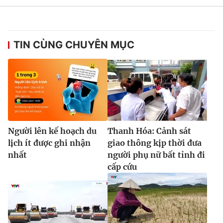
TIN CÙNG CHUYÊN MỤC
Người lên kế hoạch du
Thanh Hóa: Cảnh sát
lịch ít được ghi nhận
giao thông kịp thời đưa
nhất
người phụ nữ bất tỉnh đi
cấp cứu