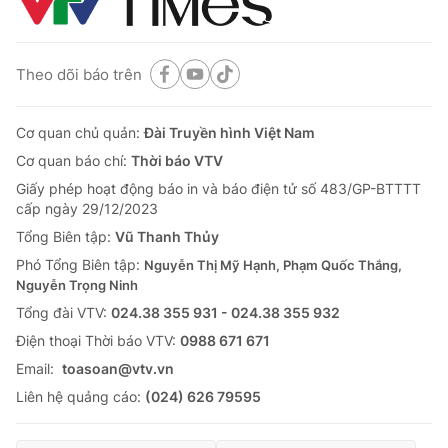
Theo dõi báo trên
Cơ quan chủ quản:
Đài Truyền hình Việt Nam
Cơ quan báo chí:
Thời báo VTV
Giấy phép hoạt động báo in và báo điện tử số 483/GP-BTTTT
cấp ngày 29/12/2023
Tổng Biên tập:
Vũ Thanh Thủy
Phó Tổng Biên tập:
Nguyễn Thị Mỹ Hạnh, Phạm Quốc Thắng,
Nguyễn Trọng Ninh
Tổng đài VTV:
024.38 355 931 - 024.38 355 932
Ðiện thoại Thời báo VTV:
0988 671 671
Email:
toasoan@vtv.vn
Liên hệ quảng cáo:
(024) 626 79595