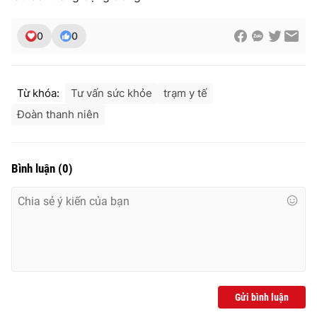
0
0
Từ khóa:
Tư vấn sức khỏe
trạm y tế
Đoàn thanh niên
Bình luận
(
0
)
Gửi bình luận