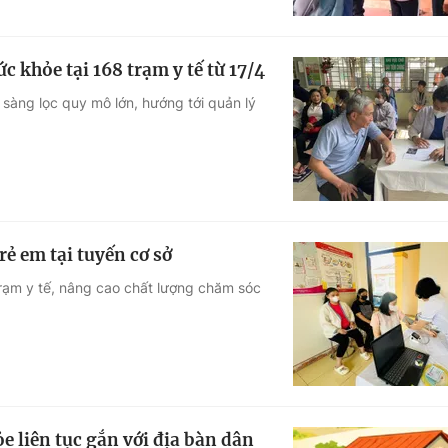
 khỏe tại 168 trạm y tế từ 17/4
 sàng lọc quy mô lớn, hướng tới quản lý
ẻ em tại tuyến cơ sở
rạm y tế, nâng cao chất lượng chăm sóc
e liên tục gắn với địa bàn dân