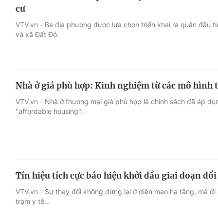
cư
VTV.vn - Ba địa phương được lựa chọn triển khai ra quân đầu 
và xã Đất Đỏ.
Nhà ở giá phù hợp: Kinh nghiệm từ các mô hình t
VTV.vn - Nhà ở thương mại giá phù hợp là chính sách đã áp dụn
"affordable housing".
Tín hiệu tích cực báo hiệu khởi đầu giai đoạn đổ
VTV.vn - Sự thay đổi không dừng lại ở diện mạo hạ tầng, mà đi
trạm y tế...