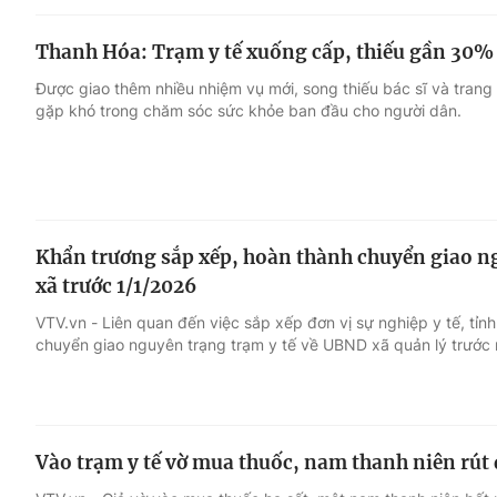
Thanh Hóa: Trạm y tế xuống cấp, thiếu gần 30% 
Được giao thêm nhiều nhiệm vụ mới, song thiếu bác sĩ và trang 
gặp khó trong chăm sóc sức khỏe ban đầu cho người dân.
Khẩn trương sắp xếp, hoàn thành chuyển giao n
xã trước 1/1/2026
VTV.vn - Liên quan đến việc sắp xếp đơn vị sự nghiệp y tế, tỉnh 
chuyển giao nguyên trạng trạm y tế về UBND xã quản lý trước 
Vào trạm y tế vờ mua thuốc, nam thanh niên rút 