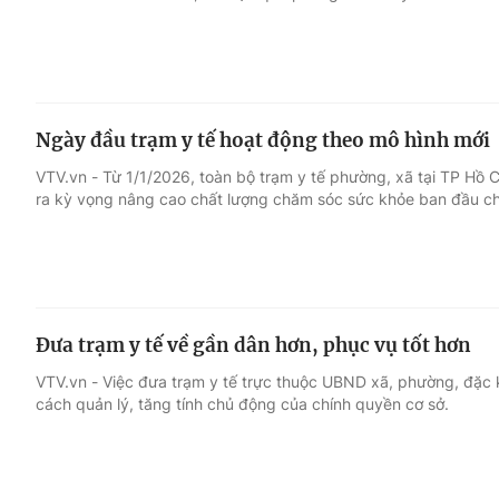
Ngày đầu trạm y tế hoạt động theo mô hình mới
VTV.vn - Từ 1/1/2026, toàn bộ trạm y tế phường, xã tại TP Hồ
ra kỳ vọng nâng cao chất lượng chăm sóc sức khỏe ban đầu ch
Đưa trạm y tế về gần dân hơn, phục vụ tốt hơn
VTV.vn - Việc đưa trạm y tế trực thuộc UBND xã, phường, đặc
cách quản lý, tăng tính chủ động của chính quyền cơ sở.