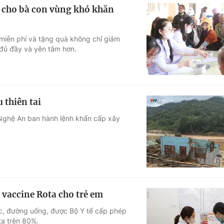
í cho bà con vùng khó khăn
miễn phí và tặng quà không chỉ giảm
 đủ đầy và yên tâm hơn.
 thiên tai
 Nghệ An ban hành lệnh khẩn cấp xây
 vaccine Rota cho trẻ em
ực, đường uống, được Bộ Y tế cấp phép
ta trên 80%.