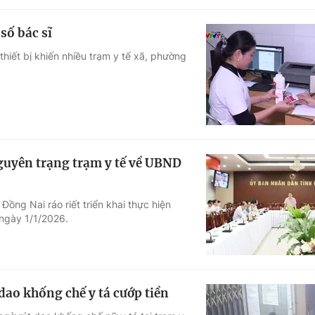
số bác sĩ
thiết bị khiến nhiều trạm y tế xã, phường
guyên trạng trạm y tế về UBND
Đồng Nai ráo riết triển khai thực hiện
ngày 1/1/2026.
dao khống chế y tá cướp tiền