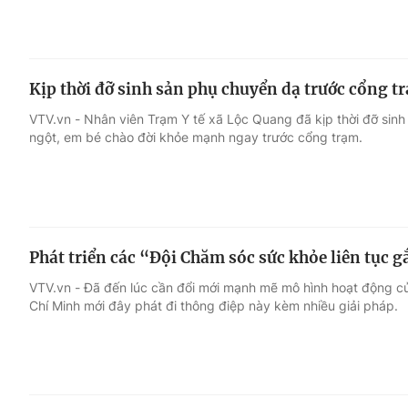
Kịp thời đỡ sinh sản phụ chuyển dạ trước cổng tr
VTV.vn - Nhân viên Trạm Y tế xã Lộc Quang đã kịp thời đỡ sin
ngột, em bé chào đời khỏe mạnh ngay trước cổng trạm.
Phát triển các “Đội Chăm sóc sức khỏe liên tục g
VTV.vn - Đã đến lúc cần đổi mới mạnh mẽ mô hình hoạt động củ
Chí Minh mới đây phát đi thông điệp này kèm nhiều giải pháp.