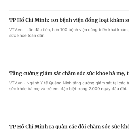
TP Hồ Chí Minh: 101 bệnh viện đồng loạt khám sức
VTV.vn - Lần đầu tiên, hơn 100 bệnh viện cùng triển khai khám,
sức khỏe toàn dân.
Tăng cường giám sát chăm sóc sức khỏe bà mẹ, tr
VTV.vn - Ngành Y tế Quảng Ninh tăng cường giám sát tại các t
sức khỏe bà mẹ và trẻ em, đặc biệt trong 2.000 ngày đầu đời.
TP Hồ Chí Minh ra quân các đội chăm sóc sức khỏ