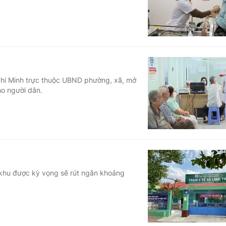
 Chí Minh trực thuộc UBND phường, xã, mở
o người dân.
 khu được kỳ vọng sẽ rút ngắn khoảng