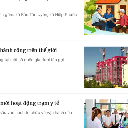
tiên gồm: xã Bắc Tân Uyên, xã Hiệp Phước
hành công trên thế giới
g tại một số quốc gia dưới tên gọi
i mới hoạt động trạm y tế
 sâu vào cách tổ chức và vận hành của