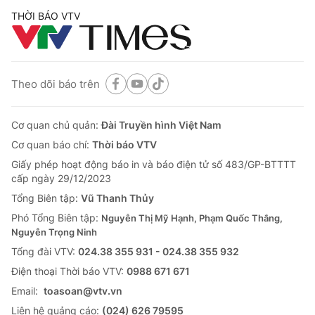
THỜI BÁO VTV
Theo dõi báo trên
Cơ quan chủ quản:
Đài Truyền hình Việt Nam
Cơ quan báo chí:
Thời báo VTV
Giấy phép hoạt động báo in và báo điện tử số 483/GP-BTTTT
cấp ngày 29/12/2023
Tổng Biên tập:
Vũ Thanh Thủy
Phó Tổng Biên tập:
Nguyễn Thị Mỹ Hạnh, Phạm Quốc Thắng,
Nguyễn Trọng Ninh
Tổng đài VTV:
024.38 355 931 - 024.38 355 932
Ðiện thoại Thời báo VTV:
0988 671 671
Email:
toasoan@vtv.vn
Liên hệ quảng cáo:
(024) 626 79595