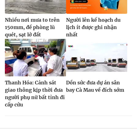
Nhiều nơi mưa to trên
Người lên kế hoạch du
150mm, đề phòng lũ
lịch ít được ghi nhận
quét, sạt lở đất
nhất
Thanh Hóa: Cảnh sát
Dồn sức đưa dự án sân
giao thông kịp thời đưa
bay Cà Mau về đích sớm
người phụ nữ bất tỉnh đi
cấp cứu