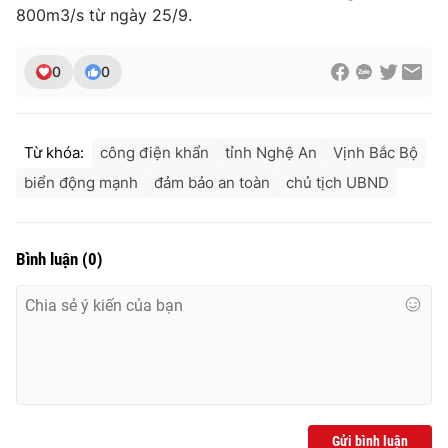
800m3/s từ ngày 25/9.
0
0
Từ khóa:
công điện khẩn
tỉnh Nghệ An
Vịnh Bắc Bộ
biển động mạnh
đảm bảo an toàn
chủ tịch UBND
Bình luận
(
0
)
Gửi bình luận