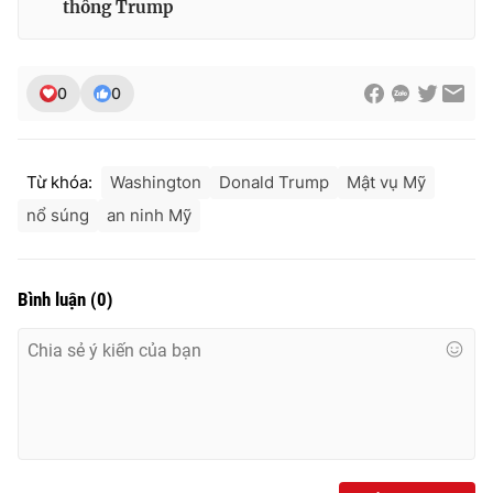
thống Trump
0
0
Từ khóa:
Washington
Donald Trump
Mật vụ Mỹ
nổ súng
an ninh Mỹ
Bình luận
(
0
)