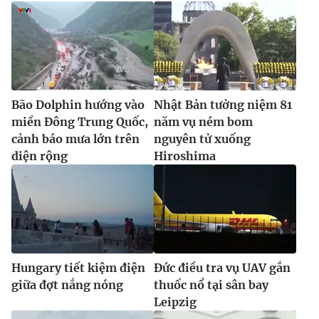
Bão Dolphin hướng vào
Nhật Bản tưởng niệm 81
miền Đông Trung Quốc,
năm vụ ném bom
cảnh báo mưa lớn trên
nguyên tử xuống
diện rộng
Hiroshima
Hungary tiết kiệm điện
Đức điều tra vụ UAV gắn
giữa đợt nắng nóng
thuốc nổ tại sân bay
Leipzig