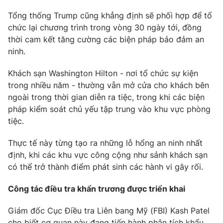
Tổng thống Trump cũng khẳng định sẽ phối hợp để tổ
chức lại chương trình trong vòng 30 ngày tới, đồng
thời cam kết tăng cường các biện pháp bảo đảm an
ninh.
Khách sạn Washington Hilton - nơi tổ chức sự kiện
trong nhiều năm - thường vẫn mở cửa cho khách bên
ngoài trong thời gian diễn ra tiệc, trong khi các biện
pháp kiểm soát chủ yếu tập trung vào khu vực phòng
tiệc.
Thực tế này từng tạo ra những lỗ hổng an ninh nhất
định, khi các khu vực công cộng như sảnh khách sạn
có thể trở thành điểm phát sinh các hành vi gây rối.
Công tác điều tra khẩn trương được triển khai
Giám đốc Cục Điều tra Liên bang Mỹ (FBI) Kash Patel
cho biết cơ quan này đang tiến hành phân tích khẩu