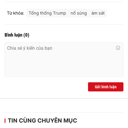
Từ khóa:
Tổng thống Trump
nổ súng
ám sát
Bình luận
(
0
)
Gửi bình luận
TIN CÙNG CHUYÊN MỤC