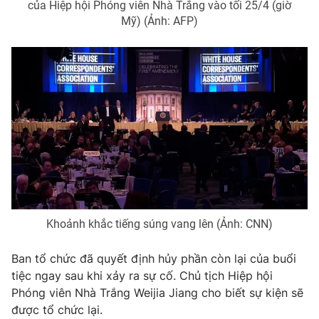
của Hiệp hội Phóng viên Nhà Trắng vào tối 25/4 (giờ
Mỹ) (Ảnh: AFP)
Khoảnh khắc tiếng súng vang lên (Ảnh: CNN)
Ban tổ chức đã quyết định hủy phần còn lại của buổi
tiệc ngay sau khi xảy ra sự cố. Chủ tịch Hiệp hội
Phóng viên Nhà Trắng Weijia Jiang cho biết sự kiện sẽ
được tổ chức lại.