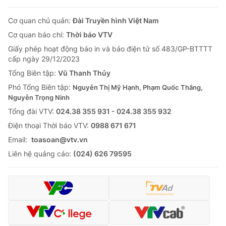
Cơ quan chủ quản:
Đài Truyền hình Việt Nam
Cơ quan báo chí:
Thời báo VTV
Giấy phép hoạt động báo in và báo điện tử số 483/GP-BTTTT
cấp ngày 29/12/2023
Tổng Biên tập:
Vũ Thanh Thủy
Phó Tổng Biên tập:
Nguyễn Thị Mỹ Hạnh, Phạm Quốc Thắng,
Nguyễn Trọng Ninh
Tổng đài VTV:
024.38 355 931 - 024.38 355 932
Ðiện thoại Thời báo VTV:
0988 671 671
Email:
toasoan@vtv.vn
Liên hệ quảng cáo:
(024) 626 79595