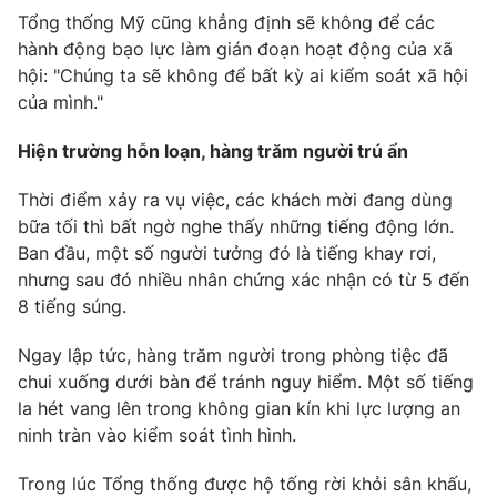
Tổng thống Mỹ cũng khẳng định sẽ không để các
hành động bạo lực làm gián đoạn hoạt động của xã
hội: "Chúng ta sẽ không để bất kỳ ai kiểm soát xã hội
của mình."
Hiện trường hỗn loạn, hàng trăm người trú ẩn
Thời điểm xảy ra vụ việc, các khách mời đang dùng
bữa tối thì bất ngờ nghe thấy những tiếng động lớn.
Ban đầu, một số người tưởng đó là tiếng khay rơi,
nhưng sau đó nhiều nhân chứng xác nhận có từ 5 đến
8 tiếng súng.
Ngay lập tức, hàng trăm người trong phòng tiệc đã
chui xuống dưới bàn để tránh nguy hiểm. Một số tiếng
la hét vang lên trong không gian kín khi lực lượng an
ninh tràn vào kiểm soát tình hình.
Trong lúc Tổng thống được hộ tống rời khỏi sân khấu,