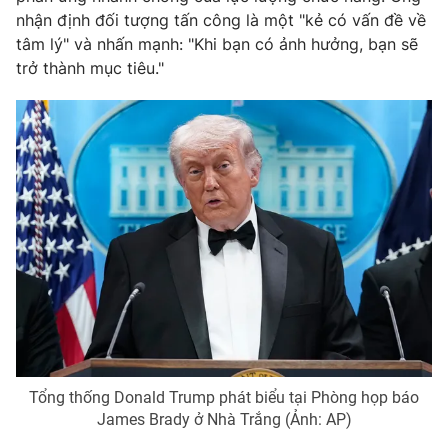
nhận định đối tượng tấn công là một "kẻ có vấn đề về
tâm lý" và nhấn mạnh: "Khi bạn có ảnh hưởng, bạn sẽ
trở thành mục tiêu."
Tổng thống Donald Trump phát biểu tại Phòng họp báo
James Brady ở Nhà Trắng (Ảnh: AP)