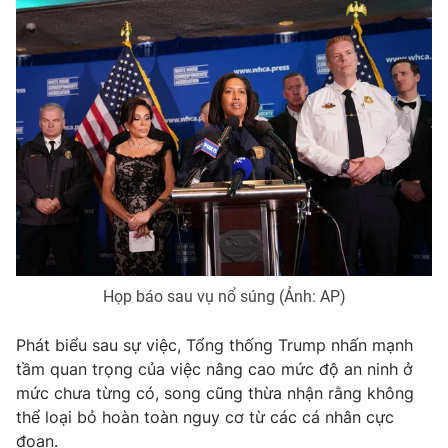
Họp báo sau vụ nổ súng (Ảnh: AP)
Phát biểu sau sự việc, Tổng thống Trump nhấn mạnh
tầm quan trọng của việc nâng cao mức độ an ninh ở
mức chưa từng có, song cũng thừa nhận rằng không
thể loại bỏ hoàn toàn nguy cơ từ các cá nhân cực
đoan.