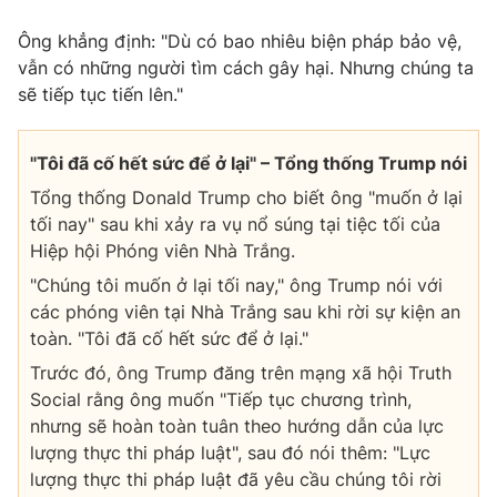
Ông khẳng định: "Dù có bao nhiêu biện pháp bảo vệ,
vẫn có những người tìm cách gây hại. Nhưng chúng ta
sẽ tiếp tục tiến lên."
"Tôi đã cố hết sức để ở lại" – Tổng thống Trump nói
Tổng thống Donald Trump cho biết ông "muốn ở lại
tối nay" sau khi xảy ra vụ nổ súng tại tiệc tối của
Hiệp hội Phóng viên Nhà Trắng.
"Chúng tôi muốn ở lại tối nay," ông Trump nói với
các phóng viên tại Nhà Trắng sau khi rời sự kiện an
toàn. "Tôi đã cố hết sức để ở lại."
Trước đó, ông Trump đăng trên mạng xã hội Truth
Social rằng ông muốn "Tiếp tục chương trình,
nhưng sẽ hoàn toàn tuân theo hướng dẫn của lực
lượng thực thi pháp luật", sau đó nói thêm: "Lực
lượng thực thi pháp luật đã yêu cầu chúng tôi rời