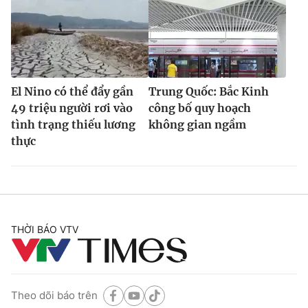
El Nino có thể đẩy gần
Trung Quốc: Bắc Kinh
49 triệu người rơi vào
công bố quy hoạch
tình trạng thiếu lương
không gian ngầm
thực
THỜI BÁO VTV
Theo dõi báo trên