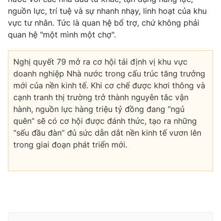
nguồn lực, trí tuệ và sự nhanh nhạy, linh hoạt của khu
vực tư nhân. Tức là quan hệ bổ trợ, chứ không phải
quan hệ "một mình một chợ".
Nghị quyết 79 mở ra cơ hội tái định vị khu vực
doanh nghiệp Nhà nước trong cấu trúc tăng trưởng
mới của nền kinh tế. Khi cơ chế được khơi thông và
cạnh tranh thị trường trở thành nguyên tắc vận
hành, nguồn lực hàng triệu tỷ đồng đang “ngủ
quên” sẽ có cơ hội được đánh thức, tạo ra những
“sếu đầu đàn” đủ sức dẫn dắt nền kinh tế vươn lên
trong giai đoạn phát triển mới.