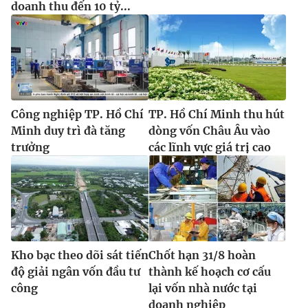
doanh thu đến 10 tỷ...
Công nghiệp TP. Hồ Chí
TP. Hồ Chí Minh thu hút
Minh duy trì đà tăng
dòng vốn Châu Âu vào
trưởng
các lĩnh vực giá trị cao
Kho bạc theo dõi sát tiến
Chốt hạn 31/8 hoàn
độ giải ngân vốn đầu tư
thành kế hoạch cơ cấu
công
lại vốn nhà nước tại
doanh nghiệp