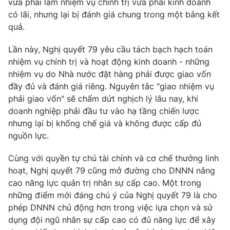
vừa phải làm nhiệm vụ chính trị vừa phải kinh doanh
có lãi, nhưng lại bị đánh giá chung trong một bảng kết
quả.
Lần này, Nghị quyết 79 yêu cầu tách bạch hạch toán
nhiệm vụ chính trị và hoạt động kinh doanh - những
nhiệm vụ do Nhà nước đặt hàng phải được giao vốn
đầy đủ và đánh giá riêng. Nguyên tắc "giao nhiệm vụ
phải giao vốn" sẽ chấm dứt nghịch lý lâu nay, khi
doanh nghiệp phải đầu tư vào hạ tầng chiến lược
nhưng lại bị khống chế giá và không được cấp đủ
nguồn lực.
Cùng với quyền tự chủ tài chính và cơ chế thưởng linh
hoạt, Nghị quyết 79 cũng mở đường cho DNNN nâng
cao năng lực quản trị nhân sự cấp cao. Một trong
những điểm mới đáng chú ý của Nghị quyết 79 là cho
phép DNNN chủ động hơn trong việc lựa chọn và sử
dụng đội ngũ nhân sự cấp cao có đủ năng lực để xây