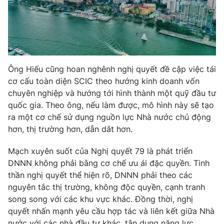
Ông Hiếu cũng hoan nghênh nghị quyết đề cập việc tái
cơ cấu toàn diện SCIC theo hướng kinh doanh vốn
chuyên nghiệp và hướng tới hình thành một quỹ đầu tư
quốc gia. Theo ông, nếu làm được, mô hình này sẽ tạo
ra một cơ chế sử dụng nguồn lực Nhà nước chủ động
hơn, thị trường hơn, dẫn dắt hơn.
Mạch xuyên suốt của Nghị quyết 79 là phát triển
DNNN không phải bằng cơ chế ưu ái đặc quyền. Tinh
thần nghị quyết thể hiện rõ, DNNN phải theo các
nguyên tắc thị trường, không độc quyền, cạnh tranh
song song với các khu vực khác. Đồng thời, nghị
quyết nhấn mạnh yêu cầu hợp tác và liên kết giữa Nhà
nước với các nhà đầu tư khác, tận dụng năng lực,