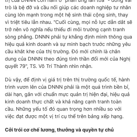
trò là bệ đỡ và cầu nối giúp các doanh nghiệp tư nhân
cùng lớn mạnh trong một hệ sinh thái cộng sinh, thay
vì triệt tiêu lẫn nhau. "Cuối cùng, mọi nỗ lực dẫn dắt sẽ
trở nên vô nghĩa nếu thiếu đi môi trường cạnh tranh
sòng phẳng. DNNN phải tự khẳng định mình thông qua
hiệu quả kinh doanh và sự minh bạch trước những yêu
cầu khắt khe của thị trường. Đó mới chính là chân
dung của DNNN theo đúng tinh thần đổi mới của Nghị
quyết 79", TS. Võ Trí Thành nhìn nhận.
Dù vậy, để định vị giá trị trên thị trường quốc tế, hành
trình vươn lên của DNNN phải là một quá trình bền bỉ,
dài hạn, gắn với chuẩn mực quản trị hiện đại, hiệu quả
kinh doanh thực chất và khả năng cạnh tranh toàn
cầu. Những yếu tố đó quan trọng hơn nhiều so với
việc đạt được một vị trí cụ thể trên bảng xếp hạng.
Cởi trói cơ chế lương, thưởng và quyền tự chủ