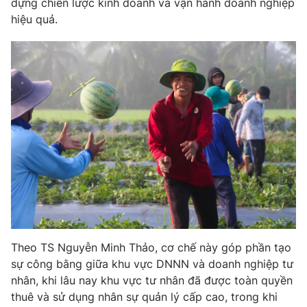
dựng chiến lược kinh doanh và vận hành doanh nghiệp
hiệu quả.
Theo TS Nguyễn Minh Thảo, cơ chế này góp phần tạo
sự công bằng giữa khu vực DNNN và doanh nghiệp tư
nhân, khi lâu nay khu vực tư nhân đã được toàn quyền
thuê và sử dụng nhân sự quản lý cấp cao, trong khi