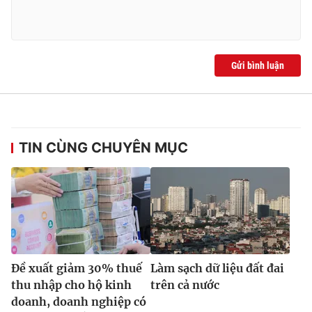
Gửi bình luận
TIN CÙNG CHUYÊN MỤC
Đề xuất giảm 30% thuế
Làm sạch dữ liệu đất đai
thu nhập cho hộ kinh
trên cả nước
doanh, doanh nghiệp có