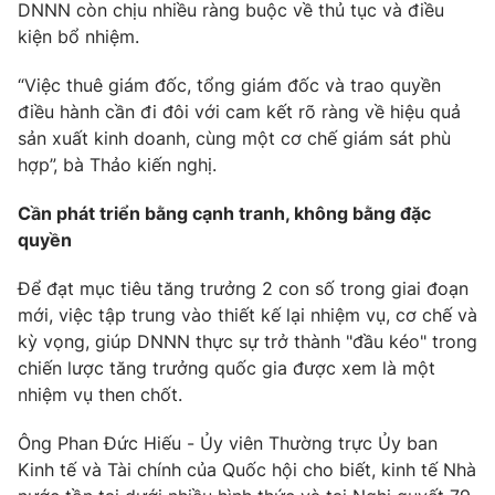
DNNN còn chịu nhiều ràng buộc về thủ tục và điều
kiện bổ nhiệm.
“Việc thuê giám đốc, tổng giám đốc và trao quyền
điều hành cần đi đôi với cam kết rõ ràng về hiệu quả
sản xuất kinh doanh, cùng một cơ chế giám sát phù
hợp”, bà Thảo kiến nghị.
Cần phát triển bằng cạnh tranh, không bằng đặc
quyền
Để đạt mục tiêu tăng trưởng 2 con số trong giai đoạn
mới, việc tập trung vào thiết kế lại nhiệm vụ, cơ chế và
kỳ vọng, giúp DNNN thực sự trở thành "đầu kéo" trong
chiến lược tăng trưởng quốc gia được xem là một
nhiệm vụ then chốt.
Ông Phan Đức Hiếu - Ủy viên Thường trực Ủy ban
Kinh tế và Tài chính của Quốc hội cho biết, kinh tế Nhà