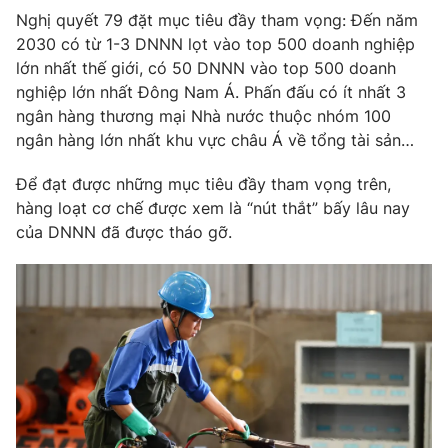
Nghị quyết 79 đặt mục tiêu đầy tham vọng: Đến năm
2030 có từ 1-3 DNNN lọt vào top 500 doanh nghiệp
lớn nhất thế giới, có 50 DNNN vào top 500 doanh
nghiệp lớn nhất Đông Nam Á. Phấn đấu có ít nhất 3
ngân hàng thương mại Nhà nước thuộc nhóm 100
ngân hàng lớn nhất khu vực châu Á về tổng tài sản…
Để đạt được những mục tiêu đầy tham vọng trên,
hàng loạt cơ chế được xem là “nút thắt” bấy lâu nay
của DNNN đã được tháo gỡ.