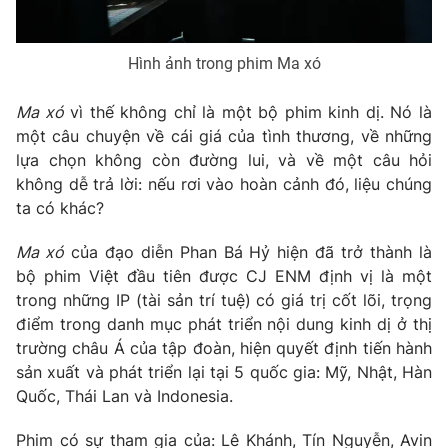
Hình ảnh trong phim Ma xó
Ma xó
vì thế không chỉ là một bộ phim kinh dị. Nó là
một câu chuyện về cái giá của tình thương, về những
lựa chọn không còn đường lui, và về một câu hỏi
không dễ trả lời: nếu rơi vào hoàn cảnh đó, liệu chúng
ta có khác?
Ma xó
của đạo diễn Phan Bá Hỷ hiện đã trở thành là
bộ phim Việt đầu tiên được CJ ENM định vị là một
trong những IP (tài sản trí tuệ) có giá trị cốt lõi, trọng
điểm trong danh mục phát triển nội dung kinh dị ở thị
trường châu Á của tập đoàn, hiện quyết định tiến hành
sản xuất và phát triển lại tại 5 quốc gia: Mỹ, Nhật, Hàn
Quốc, Thái Lan và Indonesia.
Phim có sự tham gia của: Lê Khánh, Tín Nguyễn, Avin