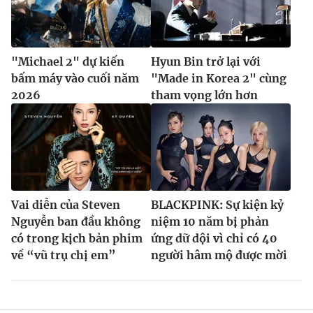
"Michael 2" dự kiến
Hyun Bin trở lại với
bấm máy vào cuối năm
"Made in Korea 2" cùng
2026
tham vọng lớn hơn
Vai diễn của Steven
BLACKPINK: Sự kiện kỷ
Nguyễn ban đầu không
niệm 10 năm bị phản
có trong kịch bản phim
ứng dữ dội vì chỉ có 40
về “vũ trụ chị em”
người hâm mộ được mời