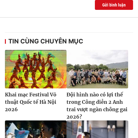
Gửi bình luận
TIN CÙNG CHUYÊN MỤC
Khai mạc Festival Võ
Đội hình nào có lợi thế
thuật Quốc tế Hà Nội
trong Công diễn 2 Anh
2026
trai vượt ngàn chông gai
2026?