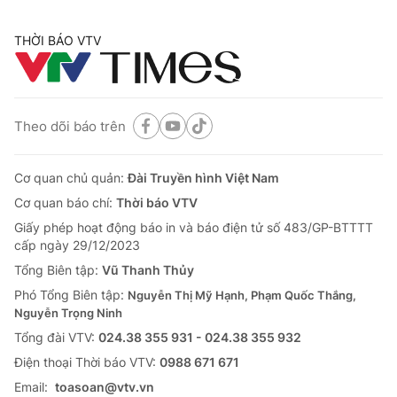
THỜI BÁO VTV
Theo dõi báo trên
Cơ quan chủ quản:
Đài Truyền hình Việt Nam
Cơ quan báo chí:
Thời báo VTV
Giấy phép hoạt động báo in và báo điện tử số 483/GP-BTTTT
cấp ngày 29/12/2023
Tổng Biên tập:
Vũ Thanh Thủy
Phó Tổng Biên tập:
Nguyễn Thị Mỹ Hạnh, Phạm Quốc Thắng,
Nguyễn Trọng Ninh
Tổng đài VTV:
024.38 355 931 - 024.38 355 932
Ðiện thoại Thời báo VTV:
0988 671 671
Email:
toasoan@vtv.vn