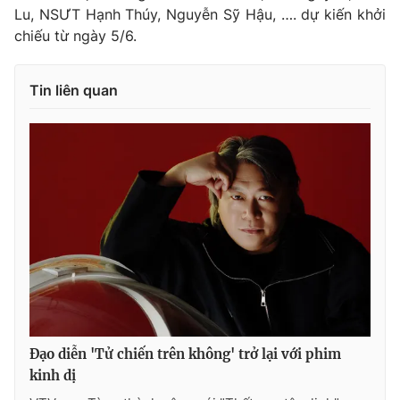
Lu, NSƯT Hạnh Thúy, Nguyễn Sỹ Hậu, …. dự kiến khởi
chiếu từ ngày 5/6.
Tin liên quan
Đạo diễn 'Tử chiến trên không' trở lại với phim
kinh dị