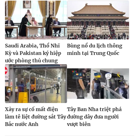
Saudi Arabia, Thổ Nhĩ
Bùng nổ du lịch thông
Kỳ và Pakistan ký hiệp
minh tại Trung Quốc
ước phòng thủ chung
Xảy ra sự cố mất điện
Tây Ban Nha triệt phá
làm tê liệt đường sắt Tây
đường dây đưa người
Bắc nước Anh
vượt biên