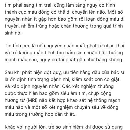
tim phải sang tim trái, cũng làm tăng nguy cơ hình
thành cục máu đông có thể di chuyển lên não. Một số
nguyên nhân ít gặp hơn bao gồm rối loạn đông máu di
truyền, nhiễm trùng hoặc chấn thương trong quá trình
sinh nở.
Tin tích cực là nếu nguyên nhân xuất phát từ nhau thai
và trẻ không mắc bệnh tim bẩm sinh hoặc bất thường
mạch máu não, nguy cơ tái phát gần như bằng không.
Sau khi phát hiện đột quỵ, ưu tiên hàng đầu của bác sĩ
là ổn định tình trạng bệnh nhi, kiểm soát cơn co giật
và xác định nguyên nhân. Các xét nghiệm thường
được thực hiện bao gồm siêu âm tim, chụp cộng
hưởng từ (MRI) não kết hợp khảo sát hệ thống mạch
máu não và một số xét nghiệm chuyên sâu về đông
máu trong trường hợp cần thiết.
Khác với người lớn, trẻ sơ sinh hiếm khi được sử dụng