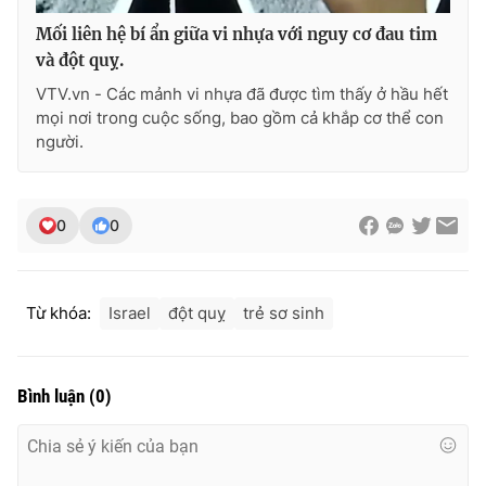
Mối liên hệ bí ẩn giữa vi nhựa với nguy cơ đau tim
và đột quỵ.
VTV.vn - Các mảnh vi nhựa đã được tìm thấy ở hầu hết
mọi nơi trong cuộc sống, bao gồm cả khắp cơ thể con
người.
0
0
Từ khóa:
Israel
đột quỵ
trẻ sơ sinh
Bình luận
(
0
)