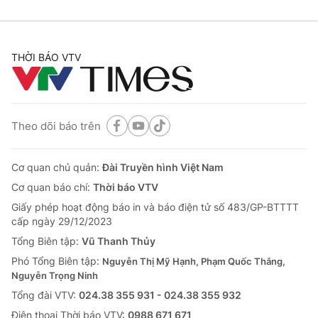
THỜI BÁO VTV
Theo dõi báo trên
Cơ quan chủ quản:
Đài Truyền hình Việt Nam
Cơ quan báo chí:
Thời báo VTV
Giấy phép hoạt động báo in và báo điện tử số 483/GP-BTTTT
cấp ngày 29/12/2023
Tổng Biên tập:
Vũ Thanh Thủy
Phó Tổng Biên tập:
Nguyễn Thị Mỹ Hạnh, Phạm Quốc Thắng,
Nguyễn Trọng Ninh
Tổng đài VTV:
024.38 355 931 - 024.38 355 932
Ðiện thoại Thời báo VTV:
0988 671 671