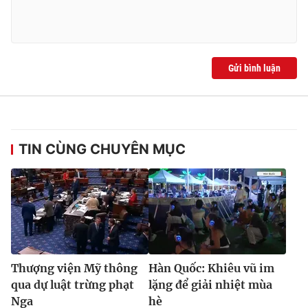
Gửi bình luận
TIN CÙNG CHUYÊN MỤC
Thượng viện Mỹ thông
Hàn Quốc: Khiêu vũ im
qua dự luật trừng phạt
lặng để giải nhiệt mùa
Nga
hè