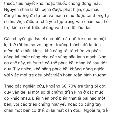
thuốc tiêu huyết khối hoặc thuốc chống đông máu.
Nguyên nhân là khi bệnh được phát hiện, cục máu
đông thường đã tự tan và mạch máu được tái thông tự
nhiên. Việc điều trị chủ yếu tập trung vào chăm sóc hỗ
trợ, kiểm soát triệu chứng và theo dõi lâu dài.
Các chuyên gia Israel cho biết não bộ trẻ nhỏ có một
lợi thế rất lớn so với người trưởng thành, đó là tính
mềm dẻo thần kinh - khả năng tái tổ chức và phân
công lại chức năng cho các vùng não lành mạnh. Nhờ
cơ chế này, nhiều trẻ có thể phục hồi đáng kể sau đột
quỵ. Tuy nhiên, khả năng phục hồi không đồng nghĩa
với việc mọi trẻ đều phát triển hoàn toàn bình thường.
Theo các nghiên cứu, khoảng 60-70% trẻ từng bị đột
quỵ vẫn để lại một số di chứng thần kinh ở các mức
độ khác nhau. Biểu hiện phổ biến nhất là bại não một
bên, với các triệu chứng như yếu hoặc co cứng tay
chân một bên cơ thể, đi lại mất cân đối… Ngoài ra, trẻ