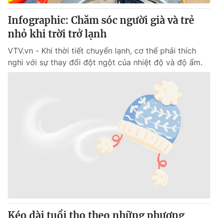
Infographic: Chăm sóc người già và trẻ
nhỏ khi trời trở lạnh
VTV.vn - Khi thời tiết chuyển lạnh, cơ thể phải thích
nghi với sự thay đổi đột ngột của nhiệt độ và độ ẩm.
Kéo dài tuổi thọ theo những phương