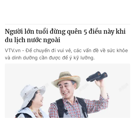
Người lớn tuổi đừng quên 5 điều này khi
du lịch nước ngoài
VTV.vn - Để chuyến đi vui vẻ, các vấn đề về sức khỏe
và dinh dưỡng cần được để ý kỹ lưỡng.