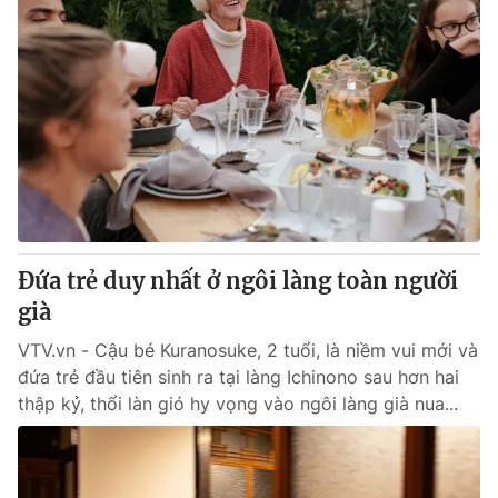
Đứa trẻ duy nhất ở ngôi làng toàn người
già
VTV.vn - Cậu bé Kuranosuke, 2 tuổi, là niềm vui mới và
đứa trẻ đầu tiên sinh ra tại làng Ichinono sau hơn hai
thập kỷ, thổi làn gió hy vọng vào ngôi làng già nua...