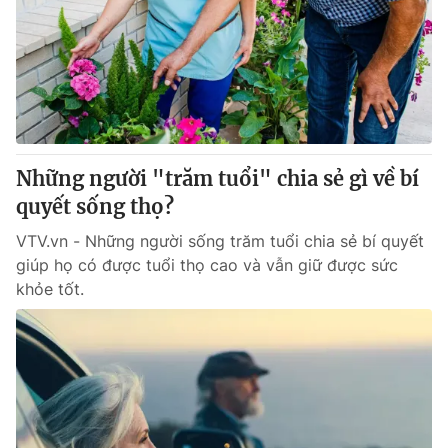
Những người "trăm tuổi" chia sẻ gì về bí
quyết sống thọ?
VTV.vn - Những người sống trăm tuổi chia sẻ bí quyết
giúp họ có được tuổi thọ cao và vẫn giữ được sức
khỏe tốt.