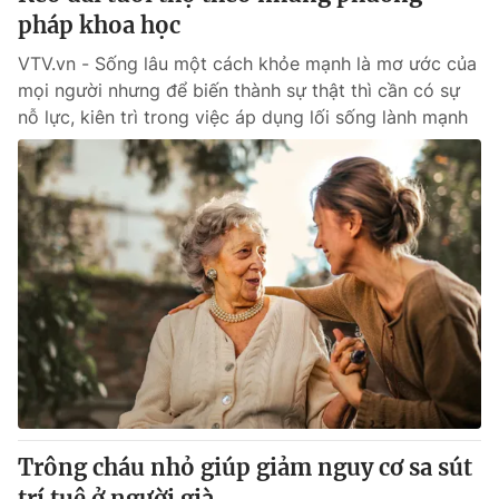
pháp khoa học
VTV.vn - Sống lâu một cách khỏe mạnh là mơ ước của
mọi người nhưng để biến thành sự thật thì cần có sự
nỗ lực, kiên trì trong việc áp dụng lối sống lành mạnh
Trông cháu nhỏ giúp giảm nguy cơ sa sút
trí tuệ ở người già