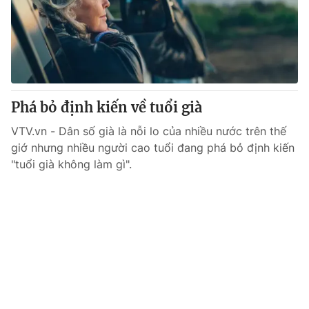
Phá bỏ định kiến về tuổi già
VTV.vn - Dân số già là nỗi lo của nhiều nước trên thế
giớ nhưng nhiều người cao tuổi đang phá bỏ định kiến
"tuổi già không làm gì".