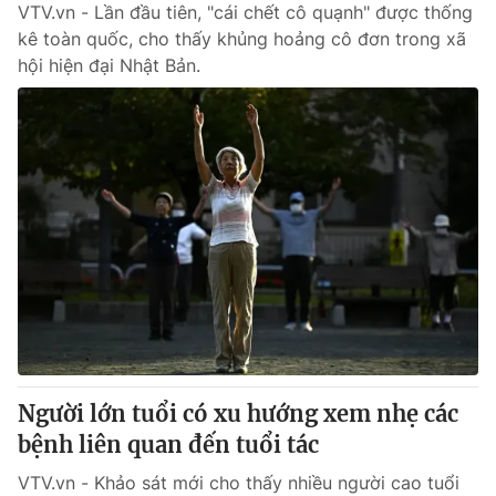
VTV.vn - Lần đầu tiên, "cái chết cô quạnh" được thống
kê toàn quốc, cho thấy khủng hoảng cô đơn trong xã
hội hiện đại Nhật Bản.
Người lớn tuổi có xu hướng xem nhẹ các
bệnh liên quan đến tuổi tác
VTV.vn - Khảo sát mới cho thấy nhiều người cao tuổi