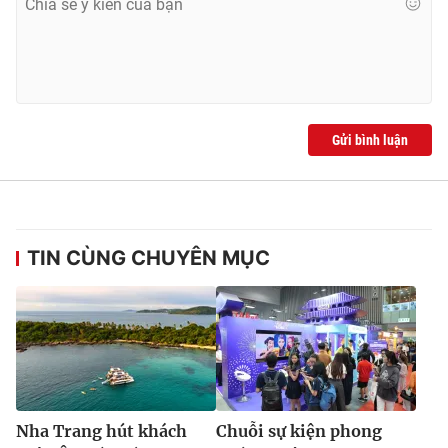
Gửi bình luận
TIN CÙNG CHUYÊN MỤC
Nha Trang hút khách
Chuỗi sự kiện phong