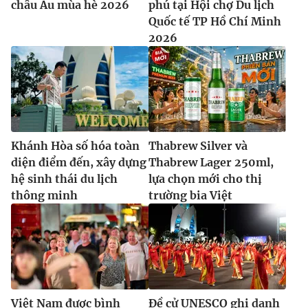
châu Âu mùa hè 2026
phú tại Hội chợ Du lịch
Quốc tế TP Hồ Chí Minh
2026
Khánh Hòa số hóa toàn
Thabrew Silver và
diện điểm đến, xây dựng
Thabrew Lager 250ml,
hệ sinh thái du lịch
lựa chọn mới cho thị
thông minh
trường bia Việt
Việt Nam được bình
Đề cử UNESCO ghi danh