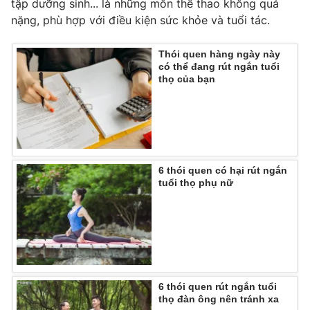
tập dưỡng sinh... là những môn thể thao không quá
nặng, phù hợp với điều kiện sức khỏe và tuổi tác.
Thói quen hàng ngày này
có thể đang rút ngắn tuổi
thọ của bạn
6 thói quen có hại rút ngắn
tuổi thọ phụ nữ
6 thói quen rút ngắn tuổi
thọ đàn ông nên tránh xa