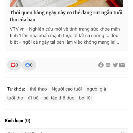
Thói quen hàng ngày này có thể đang rút ngắn tuổi
thọ của bạn
VTV.vn - Nghiên cứu mới về tình trạng sức khỏe mãn
tính 1 lần nữa nhấn mạnh thực tế tất cả chúng ta đều
biết – ngồi cả ngày tại bàn làm việc không mang lại...
0
0
Từ khóa:
thể thao
Người cao tuổi
người già
tuổi thọ
đi bộ
bài tập thể dục
bơi lội
Bình luận
(
0
)