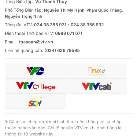
Tổng Biên tập:
Vũ Thanh Thủy
Phó Tổng Biên tập:
Nguyễn Thị Mỹ Hạnh, Phạm Quốc Thắng,
Nguyễn Trọng Ninh
Tổng đài VTV:
024.38 355 931 - 024.38 355 932
Ðiện thoại Thời báo VTV:
0988 671 671
Email:
toasoan@vtv.vn
Liên hệ quảng cáo:
(024) 626 79595
® Cấm sao chép dưới mọi hình thức nếu không có sự chấp
thuận bằng văn bản. Ghi rõ nguồn VTV.vn khi phát hành lại
thông tin từ website này.