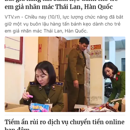
em giả nhãn mác Thái Lan, Hàn Quốc
VTV.vn - Chiều nay (10/1), lực lượng chức năng đã bắt
giữ một vụ buôn lậu hàng tấn bánh kẹo dành cho trẻ
em giả nhãn mác Thái Lan, Hàn Quốc.
Tiềm ẩn rủi ro dịch vụ chuyển tiền online