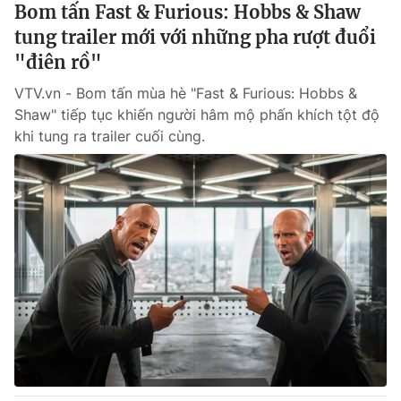
Bom tấn Fast & Furious: Hobbs & Shaw
tung trailer mới với những pha rượt đuổi
"điên rồ"
VTV.vn - Bom tấn mùa hè "Fast & Furious: Hobbs &
Shaw" tiếp tục khiến người hâm mộ phấn khích tột độ
khi tung ra trailer cuối cùng.