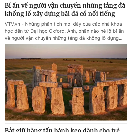
Bí ẩn về người vận chuyển những tảng đá
khổng lồ xây dựng bãi đá cổ nổi tiếng
VTV.vn - Những phân tích mới đây của các nhà khoa
học đến từ Đại học Oxford, Anh, phần nào hé lộ bí ẩn
về người vận chuyển những tảng đá khổng lồ dựng...
Bắt giữ hàng tấn bánh kẹo dành cho trẻ