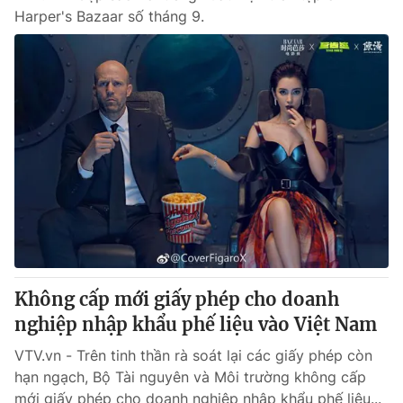
Harper's Bazaar số tháng 9.
Không cấp mới giấy phép cho doanh
nghiệp nhập khẩu phế liệu vào Việt Nam
VTV.vn - Trên tinh thần rà soát lại các giấy phép còn
hạn ngạch, Bộ Tài nguyên và Môi trường không cấp
mới giấy phép cho doanh nghiệp nhập khẩu phế liệu...