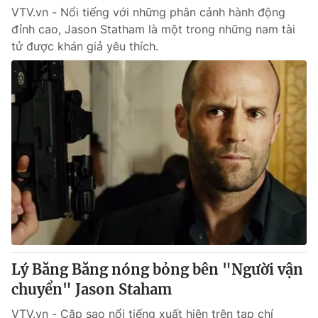
VTV.vn - Nổi tiếng với những phân cảnh hành động
đỉnh cao, Jason Statham là một trong những nam tài
tử được khán giả yêu thích.
Lý Băng Băng nóng bỏng bên "Người vận
chuyển" Jason Staham
VTV.vn - Cặp sao nổi tiếng xuất hiện trên tạp chí