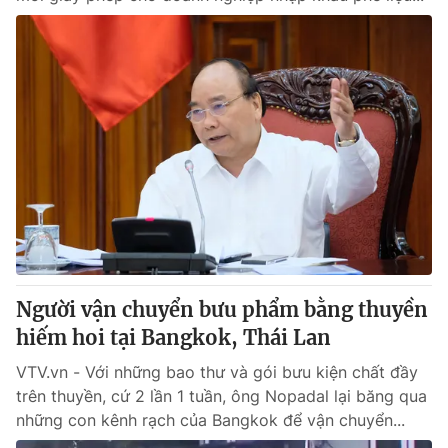
Người vận chuyển bưu phẩm bằng thuyền
hiếm hoi tại Bangkok, Thái Lan
VTV.vn - Với những bao thư và gói bưu kiện chất đầy
trên thuyền, cứ 2 lần 1 tuần, ông Nopadal lại băng qua
những con kênh rạch của Bangkok để vận chuyển...