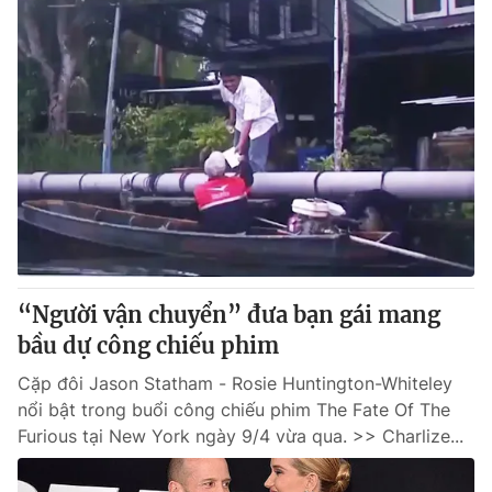
“Người vận chuyển” đưa bạn gái mang
bầu dự công chiếu phim
Cặp đôi Jason Statham - Rosie Huntington-Whiteley
nổi bật trong buổi công chiếu phim The Fate Of The
Furious tại New York ngày 9/4 vừa qua. >> Charlize...