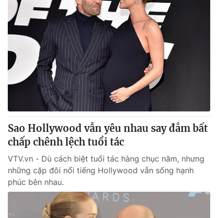
Sao Hollywood vẫn yêu nhau say đắm bất
chấp chênh lệch tuổi tác
VTV.vn - Dù cách biệt tuổi tác hàng chục năm, nhưng
những cặp đôi nổi tiếng Hollywood vẫn sống hạnh
phúc bên nhau.