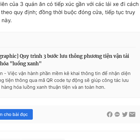
iên của 3 quán ăn có tiếp xúc gần với các lái xe đi cách
 theo quy định; đồng thời buộc đóng cửa, tiếp tục truy
 này.
graphic] Quy trình 3 bước lưu thông phương tiện vận tải
 hóa "luồng xanh"
n - Việc vận hành phần mềm kê khai thông tin để nhận diện
g tiện thông qua mã QR code tự động sẽ giúp công tác lưu
 hàng hóa luồng xanh thuận tiện và an toàn hơn.
im cho bài đọc