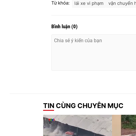
Từ khóa:
lái xe vi phạm
vận chuyển 
Bình luận
(
0
)
TIN CÙNG CHUYÊN MỤC