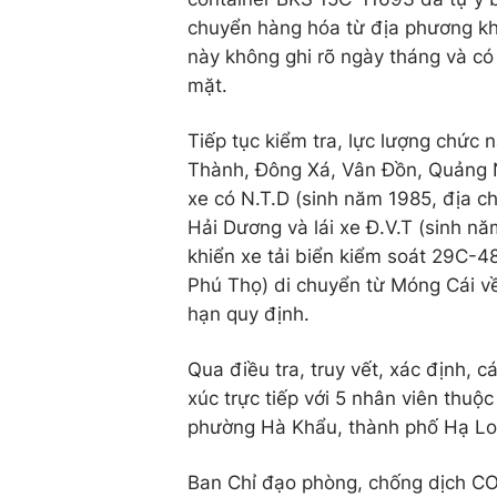
chuyển hàng hóa từ địa phương khá
này không ghi rõ ngày tháng và có 
mặt.
Tiếp tục kiểm tra, lực lượng chức 
Thành, Đông Xá, Vân Đồn, Quảng Ni
xe có N.T.D (sinh năm 1985, địa 
Hải Dương và lái xe Đ.V.T (sinh n
khiển xe tải biển kiểm soát 29C-48
Phú Thọ) di chuyển từ Móng Cái v
hạn quy định.
Qua điều tra, truy vết, xác định, c
xúc trực tiếp với 5 nhân viên thuộ
phường Hà Khẩu, thành phố Hạ Lo
Ban Chỉ đạo phòng, chống dịch CO