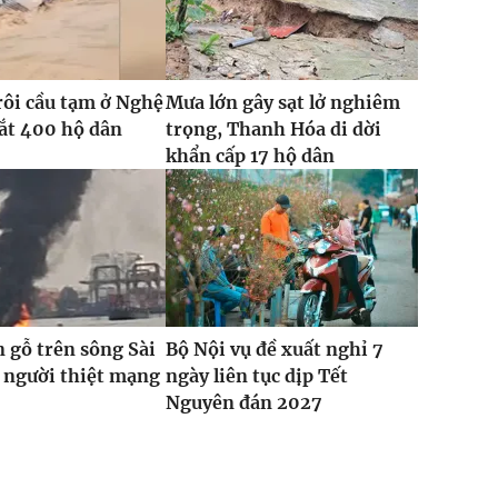
rôi cầu tạm ở Nghệ
Mưa lớn gây sạt lở nghiêm
cắt 400 hộ dân
trọng, Thanh Hóa di dời
khẩn cấp 17 hộ dân
 gỗ trên sông Sài
Bộ Nội vụ đề xuất nghỉ 7
 người thiệt mạng
ngày liên tục dịp Tết
Nguyên đán 2027