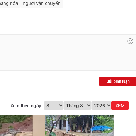
hàng hóa
người vận chuyển
Gửi bình luận
Xem theo ngày
XEM