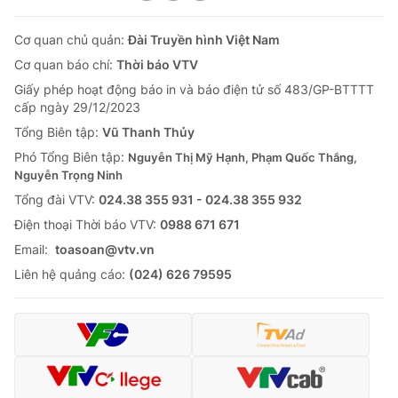
Cơ quan chủ quản:
Đài Truyền hình Việt Nam
Cơ quan báo chí:
Thời báo VTV
Giấy phép hoạt động báo in và báo điện tử số 483/GP-BTTTT
cấp ngày 29/12/2023
Tổng Biên tập:
Vũ Thanh Thủy
Phó Tổng Biên tập:
Nguyễn Thị Mỹ Hạnh, Phạm Quốc Thắng,
Nguyễn Trọng Ninh
Tổng đài VTV:
024.38 355 931 - 024.38 355 932
Ðiện thoại Thời báo VTV:
0988 671 671
Email:
toasoan@vtv.vn
Liên hệ quảng cáo:
(024) 626 79595