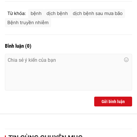
Từ khóa:
bệnh
dịch bệnh
dịch bệnh sau mưa bão
Bệnh truyền nhiễm
Bình luận
(
0
)
Gửi bình luận