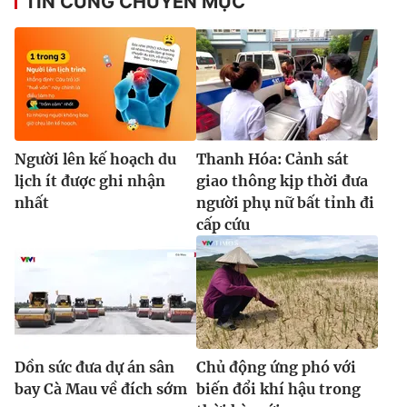
TIN CÙNG CHUYÊN MỤC
Người lên kế hoạch du
Thanh Hóa: Cảnh sát
lịch ít được ghi nhận
giao thông kịp thời đưa
nhất
người phụ nữ bất tỉnh đi
cấp cứu
Dồn sức đưa dự án sân
Chủ động ứng phó với
bay Cà Mau về đích sớm
biến đổi khí hậu trong