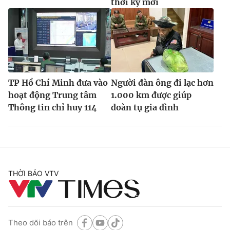
thời kỳ mới
TP Hồ Chí Minh đưa vào
Người đàn ông đi lạc hơn
hoạt động Trung tâm
1.000 km được giúp
Thông tin chỉ huy 114
đoàn tụ gia đình
THỜI BÁO VTV
Theo dõi báo trên