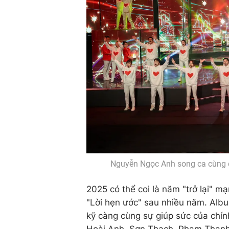
Nguyễn Ngọc Anh song ca cùng c
2025 có thể coi là năm "trở lại" 
"Lời hẹn ước" sau nhiều năm. Alb
kỹ càng cùng sự giúp sức của chín
Hoài Anh, Sơn Thạch, Phạm Thanh