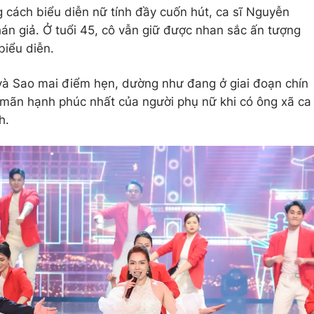
g cách biểu diễn nữ tính đầy cuốn hút, ca sĩ Nguyễn
n giả. Ở tuổi 45, cô vẫn giữ được nhan sắc ấn tượng
biểu diễn.
 và Sao mai điểm hẹn, dường như đang ở giai đoạn chín
 mãn hạnh phúc nhất của người phụ nữ khi có ông xã ca
h.