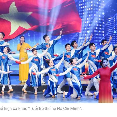
 hiện ca khúc “Tuổi trẻ thế hệ Hồ Chí Minh”.