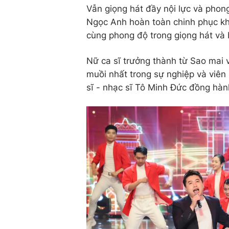
Vẫn giọng hát đầy nội lực và phon
Ngọc Anh hoàn toàn chinh phục khá
cùng phong độ trong giọng hát và 
Nữ ca sĩ trưởng thành từ Sao mai
muồi nhất trong sự nghiệp và viên
sĩ - nhạc sĩ Tô Minh Đức đồng hàn