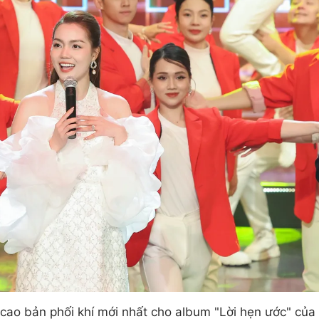
ao bản phối khí mới nhất cho album "Lời hẹn ước" của