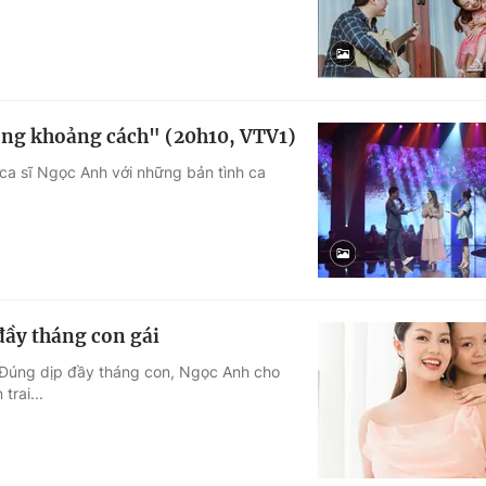
hông khoảng cách" (20h10, VTV1)
ca sĩ Ngọc Anh với những bản tình ca
đầy tháng con gái
. Đúng dịp đầy tháng con, Ngọc Anh cho
rai...