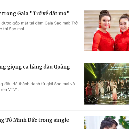
ỳ trong Gala "Trở về đất mỏ"
 được góp mặt tại đêm Gala Sao mai: Trở
 thi Sao mai.
ững giọng ca hàng đầu Quảng
ng đầu đã thành danh từ giải Sao mai và
trên VTV1.
g Tô Minh Đức trong single