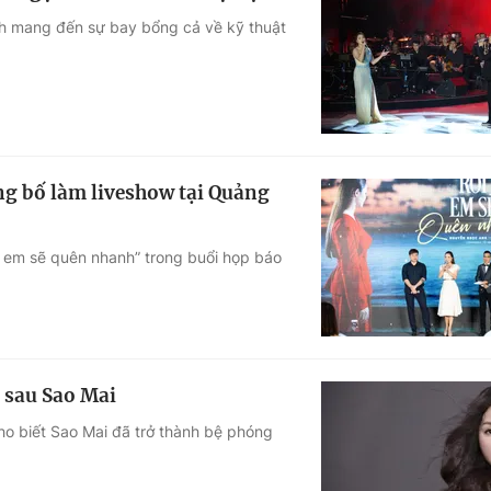
 mang đến sự bay bổng cả về kỹ thuật
g bố làm liveshow tại Quảng
 em sẽ quên nhanh” trong buổi họp báo
" sau Sao Mai
cho biết Sao Mai đã trở thành bệ phóng