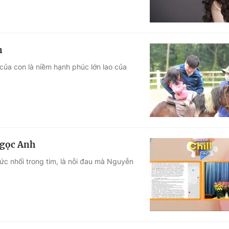
n
 của con là niềm hạnh phúc lớn lao của
Ngọc Anh
ức nhối trong tim, là nỗi đau mà Nguyễn