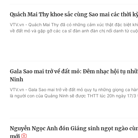
Quách Mai Thy khoe sắc cùng Sao mai các thời k
VTV.vn - Quách Mai Thy đã có những cảm xúc thật đặc biệt khi
về đất mỏ và gặp gỡ các ca sĩ đàn anh đàn chị nổi danh từ cuộc
Gala Sao mai trở về đất mỏ: Đêm nhạc hội tụ nh
Ninh
VTV.vn - Gala Sao mai trở về đất mỏ quy tụ những giọng ca hà
là người con của Quảng Ninh sẽ được THTT lúc 20h ngày 17/3 
Nguyễn Ngọc Anh đón Giáng sinh ngọt ngào cùn
mới