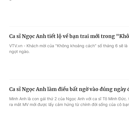
Ca sĩ Ngọc Anh tiết lộ về bạn trai mới trong "K
VTV.vn - Khách mời của "Không khoảng cách" số tháng 6 sẽ là 
ngọt ngào.
Ca sĩ Ngọc Anh làm điều bất ngờ vào đúng ngày 
Minh Anh là con gái thứ 2 của Ngọc Anh với ca sĩ Tô Minh Đức
ra mắt MV mới được lấy cảm hứng từ chính đời sống của cô bạn t