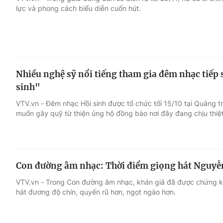
lực và phong cách biểu diễn cuốn hút.
Giải trí
Đời sống
Điện ảnh
Du lịch
Nhiều nghệ sỹ nổi tiếng tham gia đêm nhạc tiếp
Âm nhạc
Làm đẹp
sinh"
VTV.vn - Đêm nhạc Hồi sinh được tổ chức tối 15/10 tại Quảng t
Sao
Chất lượng cuộc sốn
muốn gây quỹ từ thiện ủng hộ đồng bào nơi đây đang chịu thiệt
Con đường âm nhạc: Thời điểm giọng hát Nguyễn
VTV.vn - Trong Con đường âm nhạc, khán giả đã được chứng 
hát đương độ chín, quyến rũ hơn, ngọt ngào hơn.