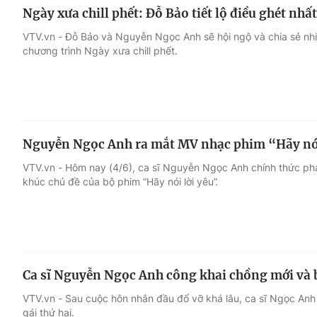
Ngày xưa chill phết: Đỗ Bảo tiết lộ điều ghét nh
VTV.vn - Đỗ Bảo và Nguyễn Ngọc Anh sẽ hội ngộ và chia sẻ nhi
chương trình Ngày xưa chill phết.
Nguyễn Ngọc Anh ra mắt MV nhạc phim “Hãy nói
VTV.vn - Hôm nay (4/6), ca sĩ Nguyễn Ngọc Anh chính thức ph
khúc chủ đề của bộ phim “Hãy nói lời yêu”.
Ca sĩ Nguyễn Ngọc Anh công khai chồng mới và b
VTV.vn - Sau cuộc hôn nhân đầu đổ vỡ khá lâu, ca sĩ Ngọc Anh
gái thứ hai.