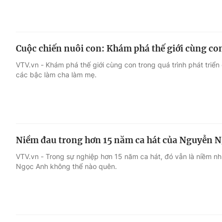
Cuộc chiến nuôi con: Khám phá thế giới cùng co
VTV.vn - Khám phá thế giới cùng con trong quá trình phát triển
các bậc làm cha làm mẹ.
Niềm đau trong hơn 15 năm ca hát của Nguyễn 
VTV.vn - Trong sự nghiệp hơn 15 năm ca hát, đó vẫn là niềm nh
Ngọc Anh không thể nào quên.