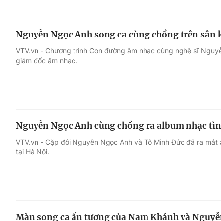
Nguyễn Ngọc Anh song ca cùng chồng trên sân
VTV.vn - Chương trình Con đường âm nhạc cùng nghệ sĩ Nguyễ
giám đốc âm nhạc.
Nguyễn Ngọc Anh cùng chồng ra album nhạc tình
VTV.vn - Cặp đôi Nguyễn Ngọc Anh và Tô Minh Đức đã ra mắt a
tại Hà Nội.
Màn song ca ấn tượng của Nam Khánh và Nguyễn