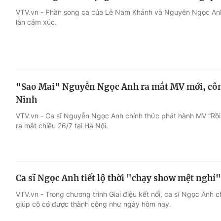
VTV.vn - Phần song ca của Lê Nam Khánh và Nguyễn Ngọc Anh
lẫn cảm xúc.
"Sao Mai" Nguyễn Ngọc Anh ra mắt MV mới, côn
Ninh
VTV.vn - Ca sĩ Nguyễn Ngọc Anh chính thức phát hành MV “Rồi
ra mắt chiều 26/7 tại Hà Nội.
Ca sĩ Ngọc Anh tiết lộ thời "chạy show mệt nghỉ
VTV.vn - Trong chương trình Giai điệu kết nối, ca sĩ Ngọc Anh 
giúp cô có được thành công như ngày hôm nay.