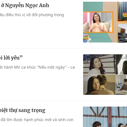
ất ở Nguyễn Ngọc Anh
ều điều thú vị về đối phương trong
 lời yêu”
át hành MV ca khúc “Nếu một ngày” - ca
iệt thự sang trọng
 đã tìm được hạnh phúc mới và sinh con