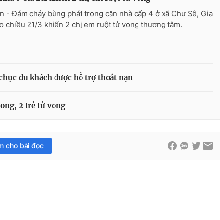
n - Đám cháy bùng phát trong căn nhà cấp 4 ở xã Chư Sê, Gia
ào chiều 21/3 khiến 2 chị em ruột tử vong thương tâm.
chục du khách được hỗ trợ thoát nạn
ong, 2 trẻ tử vong
im cho bài đọc