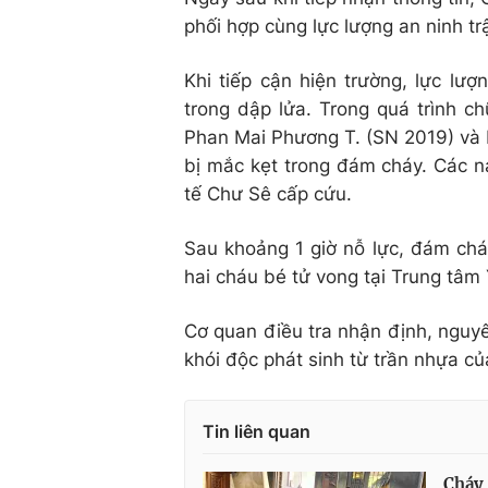
phối hợp cùng lực lượng an ninh tr
Khi tiếp cận hiện trường, lực lư
trong dập lửa. Trong quá trình c
Phan Mai Phương T. (SN 2019) và 
bị mắc kẹt trong đám cháy. Các 
tế Chư Sê cấp cứu.
Sau khoảng 1 giờ nỗ lực, đám chá
hai cháu bé tử vong tại Trung tâm Y
Cơ quan điều tra nhận định, nguy
khói độc phát sinh từ trần nhựa củ
Tin liên quan
Cháy 