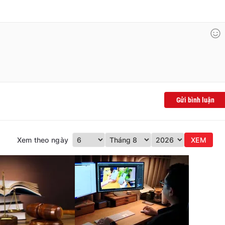
Gửi bình luận
Xem theo ngày
XEM