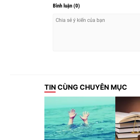
Bình luận
(
0
)
TIN CÙNG CHUYÊN MỤC