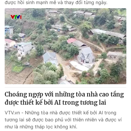
được hồi sinh mạnh mẽ và thay đổi từng ngày.
Choáng ngợp với những tòa nhà cao tầng
được thiết kế bởi AI trong tương lai
VTV.vn - Những tòa nhà được thiết kế bởi AI trong
tương lai sẽ được bao phủ với thiên nhiên và được ví
như là những tháp lọc không khí.