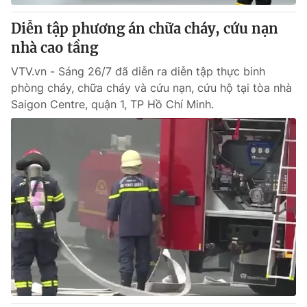
Diễn tập phương án chữa cháy, cứu nạn
nhà cao tầng
VTV.vn - Sáng 26/7 đã diễn ra diễn tập thực binh
phòng cháy, chữa cháy và cứu nạn, cứu hộ tại tòa nhà
Saigon Centre, quận 1, TP Hồ Chí Minh.