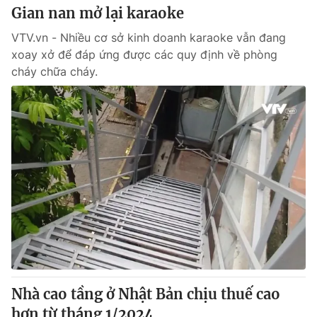
Gian nan mở lại karaoke
VTV.vn - Nhiều cơ sở kinh doanh karaoke vẫn đang
xoay xở để đáp ứng được các quy định về phòng
cháy chữa cháy.
Nhà cao tầng ở Nhật Bản chịu thuế cao
hơn từ tháng 1/2024