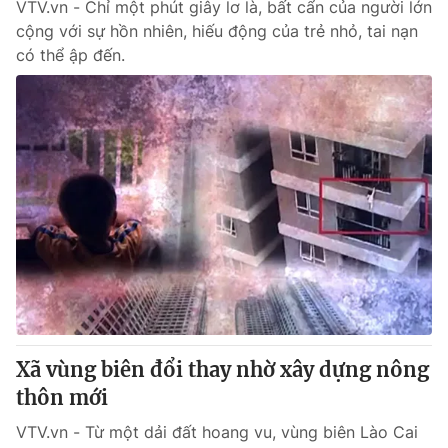
VTV.vn - Chỉ một phút giây lơ là, bất cẩn của người lớn
cộng với sự hồn nhiên, hiếu động của trẻ nhỏ, tai nạn
có thể ập đến.
Xã vùng biên đổi thay nhờ xây dựng nông
thôn mới
VTV.vn - Từ một dải đất hoang vu, vùng biên Lào Cai