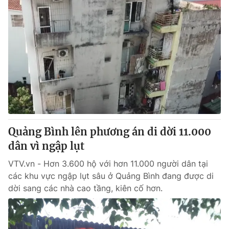
Quảng Bình lên phương án di dời 11.000
dân vì ngập lụt
VTV.vn - Hơn 3.600 hộ với hơn 11.000 người dân tại
các khu vực ngập lụt sâu ở Quảng Bình đang được di
dời sang các nhà cao tầng, kiên cố hơn.