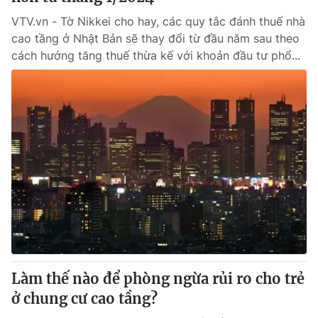
VTV.vn - Tờ Nikkei cho hay, các quy tắc đánh thuế nhà
cao tầng ở Nhật Bản sẽ thay đổi từ đầu năm sau theo
cách hướng tăng thuế thừa kế với khoản đầu tư phổ...
Làm thế nào để phòng ngừa rủi ro cho trẻ
ở chung cư cao tầng?