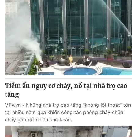
Tiềm ẩn nguy cơ cháy, nổ tại nhà trọ cao
tầng
VTV.vn - Những nhà trọ cao tầng "không lối thoát" tồn
tại nhiều năm qua khiến công tác phòng cháy chữa
cháy gặp rất nhiều khó khăn.