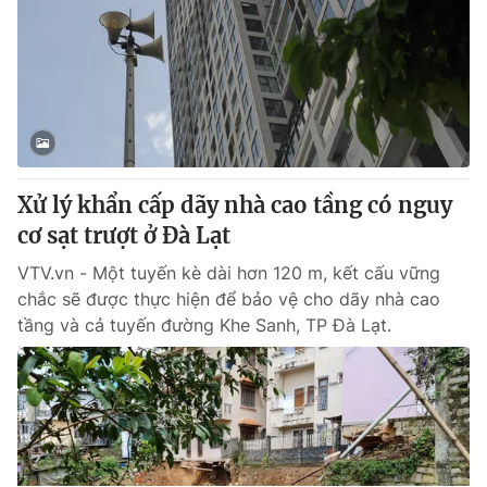
Xử lý khẩn cấp dãy nhà cao tầng có nguy
cơ sạt trượt ở Đà Lạt
VTV.vn - Một tuyến kè dài hơn 120 m, kết cấu vững
chắc sẽ được thực hiện để bảo vệ cho dãy nhà cao
tầng và cả tuyến đường Khe Sanh, TP Đà Lạt.