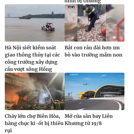
đình bị thương
Hà Nội siết kiểm soát
Bắt con rắn dài hơn 1m
giao thông thủy tại các
bò vào trường mầm non
công trường xây dựng
cầu vượt sông Hồng
Cháy lớn chợ Biên Hòa,
Mở cửa sân bay Liên
hàng chục ki-ốt bị thiêu
Khương từ 19/8
rụi