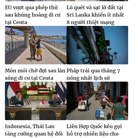
EU vượt qua phép thử
Lũ quét và sạt lở đất tại
sau khủng hoảng di cư
Sri Lanka khiến ít nhất
tại Ceuta
8 người thiệt mạng
Mòn mỏi chờ đợi sau làn
Pháp trải qua tháng 7
sóng di cư tại Ceuta
nóng nhất lịch sử
Indonesia, Thái Lan
Liên Hợp Quốc kêu gọi
tăng cường quan hệ đối
hỗ trợ nhiên liệu cho