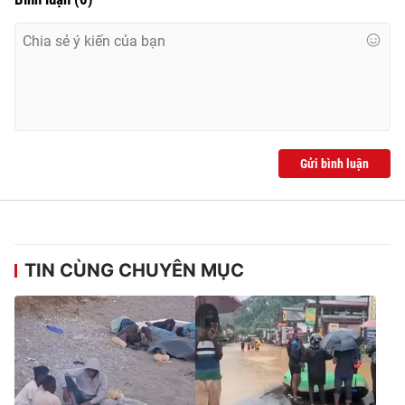
Gửi bình luận
TIN CÙNG CHUYÊN MỤC