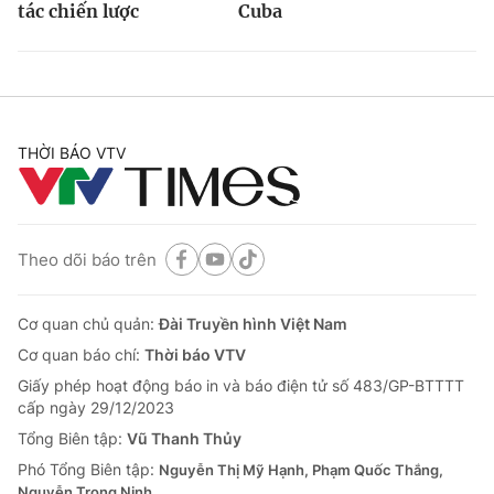
tác chiến lược
Cuba
THỜI BÁO VTV
Theo dõi báo trên
Cơ quan chủ quản:
Đài Truyền hình Việt Nam
Cơ quan báo chí:
Thời báo VTV
Giấy phép hoạt động báo in và báo điện tử số 483/GP-BTTTT
cấp ngày 29/12/2023
Tổng Biên tập:
Vũ Thanh Thủy
Phó Tổng Biên tập:
Nguyễn Thị Mỹ Hạnh, Phạm Quốc Thắng,
Nguyễn Trọng Ninh