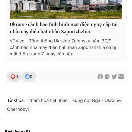
Ukraine cảnh báo tình hình mất điện nguy cấp tại
nhà máy điện hạt nhân Zaporizhzhia
VTV.vn - Tổng thống Ukraine Zelensky hôm 30/9
cảnh báo nhà máy điện hạt nhân Zaporizhzhia đã bị
mất điện trong 7 ngày liên tiếp.
0
0
Từ khóa:
thảm họa hạt nhân
xung đột Nga - Ukraine
Chernobyl
Bình luận
(
0
)