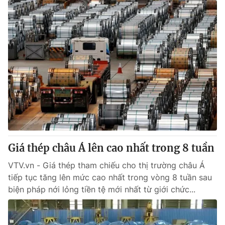
Giá thép châu Á lên cao nhất trong 8 tuần
VTV.vn - Giá thép tham chiếu cho thị trường châu Á
tiếp tục tăng lên mức cao nhất trong vòng 8 tuần sau
biện pháp nới lỏng tiền tệ mới nhất từ giới chức...