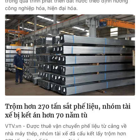
trong quá trình phát triển đất nước theo định hướng
công nghiệp hóa, hiện đại hóa.
Trộm hơn 270 tấn sắt phế liệu, nhóm tài
xế bị kết án hơn 70 năm tù
VTV.vn - Được thuê vận chuyển phế liệu từ cảng về
nhà máy thép, nhóm tài xế đã cấu kết lấy trộm hơn