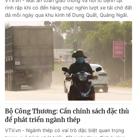
VTV.vn - Mất an toàn giao thông và nỗi lo bệnh tật
rình rập khi có đến hàng chục nghìn lượt xe tải chở đất
đá mỗi ngày qua khu kinh tế Dung Quất, Quảng Ngãi.
Bộ Công Thương: Cần chính sách đặc thù
để phát triển ngành thép
VTV.vn - Ngành thép có vai trò đặc biệt quan trọng