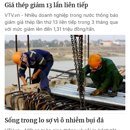
Giá thép giảm 13 lần liên tiếp
VTV.vn - Nhiều doanh nghiệp trong nước thông báo
giảm giá thép lần thứ 13 liên tiếp trong 3 tháng qua
với mức giảm lên đến 1,31 triệu đồng/tấn.
Sống trong lo sợ vì ô nhiễm bụi đá