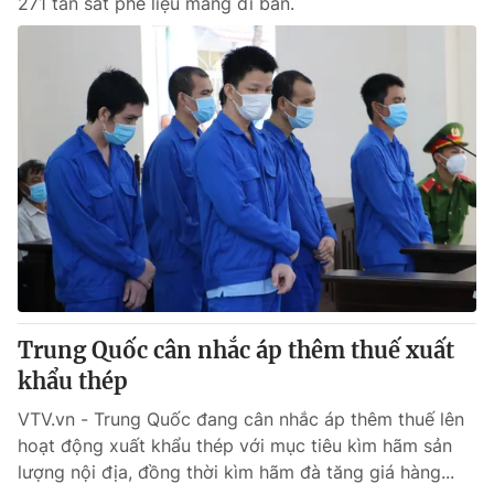
271 tấn sắt phế liệu mang đi bán.
Trung Quốc cân nhắc áp thêm thuế xuất
khẩu thép
VTV.vn - Trung Quốc đang cân nhắc áp thêm thuế lên
hoạt động xuất khẩu thép với mục tiêu kìm hãm sản
lượng nội địa, đồng thời kìm hãm đà tăng giá hàng...