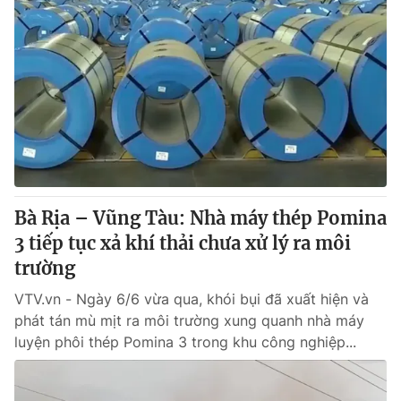
Bà Rịa – Vũng Tàu: Nhà máy thép Pomina
3 tiếp tục xả khí thải chưa xử lý ra môi
trường
VTV.vn - Ngày 6/6 vừa qua, khói bụi đã xuất hiện và
phát tán mù mịt ra môi trường xung quanh nhà máy
luyện phôi thép Pomina 3 trong khu công nghiệp...