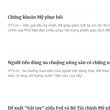
Chứng khoán Mỹ phục hồi
VTV.vn - Việc giá dầu hạ nhiệt, đã giúp giảm bớt áp lực lên th
chính của Phố Wall đảo chiều phục hồi trong phiên giao dịch đ
Người tiêu dùng ưa chuộng nông sản có chứng 
VTV.vn - Xu hướng mua sắm của người Việt đang thay đổi the
mác rõ ràng với mong muốn "tiền nào của nấy".
Đề xuất "bắt tay" giữa Fed và Bộ Tài chính Mỹ gây