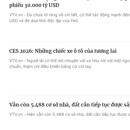
phiếu 30.000 tỷ USD
VTV.vn - Dù chưa rõ ràng về chi tiết, có thể tác động mạnh đến t
USD và đe dọa tính độc lập của Fed.
CES 2026: Những chiếc xe ô tô của tương lai
VTV.vn - Người lái có thể nói chuyện với xe như nói với một ngư
chuẩn, thậm chí điều khiển bằng cử chỉ tay.
Vẫn còn 5.488 cơ sở nhà, đất cần tiếp tục được sắp
VTV.vn - Hiện vẫn còn 5.488 cơ sở nhà, đất cần tiếp tục được sắp