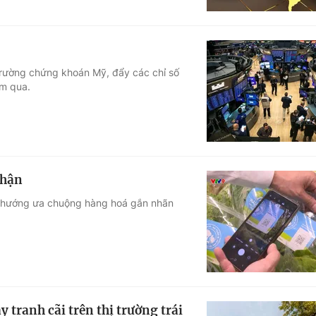
ị trường chứng khoán Mỹ, đẩy các chỉ số
êm qua.
nhận
o hướng ưa chuộng hàng hoá gắn nhãn
 tranh cãi trên thị trường trái