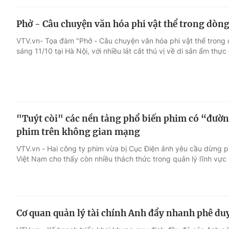
Phở - Câu chuyện văn hóa phi vật thể trong dòn
VTV.vn- Tọa đàm "Phở - Câu chuyện văn hóa phi vật thể trong 
sáng 11/10 tại Hà Nội, với nhiều lát cắt thú vị về di sản ẩm thực
"Tuýt còi" các nền tảng phổ biến phim có “đườn
phim trên không gian mạng
VTV.vn - Hai công ty phim vừa bị Cục Điện ảnh yêu cầu dừng ph
Việt Nam cho thấy còn nhiều thách thức trong quản lý lĩnh vực
Cơ quan quản lý tài chính Anh đẩy nhanh phê duy