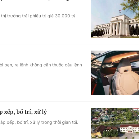
hị trường trái phiếu trị giá 30.000 tỷ
ời bạn, ra lệnh không cần thuộc câu lệnh
 xếp, bố trí, xử lý
 xếp, bố trí, xử lý trong thời gian tới.