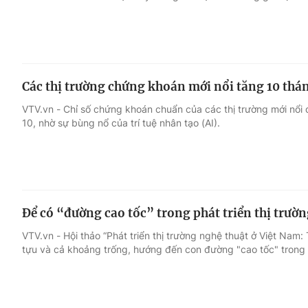
Các thị trường chứng khoán mới nổi tăng 10 thán
VTV.vn - Chỉ số chứng khoán chuẩn của các thị trường mới nổi đ
10, nhờ sự bùng nổ của trí tuệ nhân tạo (AI).
Để có “đường cao tốc” trong phát triển thị trườ
VTV.vn - Hội thảo “Phát triển thị trường nghệ thuật ở Việt Nam
tựu và cả khoảng trống, hướng đến con đường "cao tốc" trong p