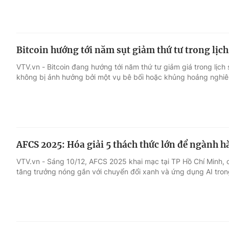
Bitcoin hướng tới năm sụt giảm thứ tư trong lịch
VTV.vn - Bitcoin đang hướng tới năm thứ tư giảm giá trong lịch 
không bị ảnh hưởng bởi một vụ bê bối hoặc khủng hoảng nghi
AFCS 2025: Hóa giải 5 thách thức lớn để ngành 
VTV.vn - Sáng 10/12, AFCS 2025 khai mạc tại TP Hồ Chí Minh, 
tăng trưởng nóng gắn với chuyển đổi xanh và ứng dụng AI tro