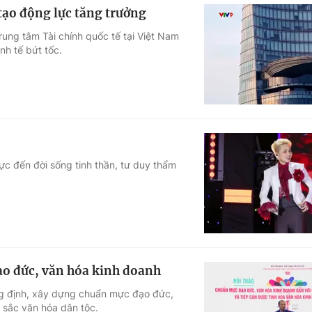
 tạo động lực tăng trưởng
rung tâm Tài chính quốc tế tại Việt Nam
nh tế bứt tốc.
ực đến đời sống tinh thần, tư duy thẩm
đạo đức, văn hóa kinh doanh
g định, xây dựng chuẩn mực đạo đức,
n sắc văn hóa dân tộc.