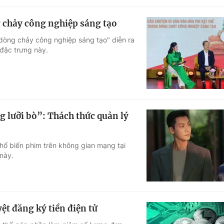
g chảy công nghiệp sáng tạo
dòng chảy công nghiệp sáng tạo" diễn ra
 đặc trưng này.
g lưỡi bò”: Thách thức quản lý
ổ biến phim trên không gian mạng tại
 này.
ệt đăng ký tiền điện tử