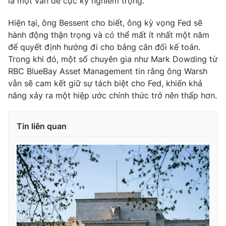
là một vấn đề cực kỳ nghiêm trọng.
Hiện tại, ông Bessent cho biết, ông kỳ vọng Fed sẽ
hành động thận trọng và có thể mất ít nhất một năm
để quyết định hướng đi cho bảng cân đối kế toán.
Trong khi đó, một số chuyên gia như Mark Dowding từ
RBC BlueBay Asset Management tin rằng ông Warsh
vẫn sẽ cam kết giữ sự tách biệt cho Fed, khiến khả
năng xảy ra một hiệp ước chính thức trở nên thấp hơn.
Tin liên quan