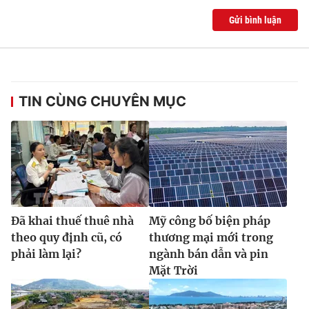
Gửi bình luận
TIN CÙNG CHUYÊN MỤC
Đã khai thuế thuê nhà
Mỹ công bố biện pháp
theo quy định cũ, có
thương mại mới trong
phải làm lại?
ngành bán dẫn và pin
Mặt Trời