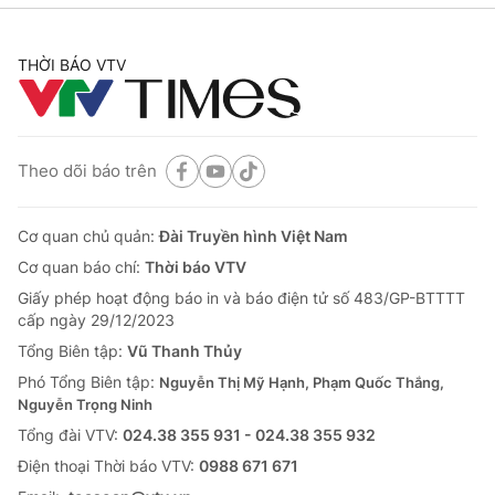
THỜI BÁO VTV
Theo dõi báo trên
Cơ quan chủ quản:
Đài Truyền hình Việt Nam
Cơ quan báo chí:
Thời báo VTV
Giấy phép hoạt động báo in và báo điện tử số 483/GP-BTTTT
cấp ngày 29/12/2023
Tổng Biên tập:
Vũ Thanh Thủy
Phó Tổng Biên tập:
Nguyễn Thị Mỹ Hạnh, Phạm Quốc Thắng,
Nguyễn Trọng Ninh
Tổng đài VTV:
024.38 355 931 - 024.38 355 932
Ðiện thoại Thời báo VTV:
0988 671 671