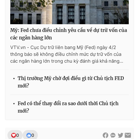
Mỹ: Fed chưa điều chỉnh yêu cầu về dự trữ vốn của
các ngân hàng lớn
VTV.vn - Cục Dự trữ liên bang Mỹ (Fed) ngày 4/2
thông báo sẽ không điều chỉnh mức dự trữ vốn của
các ngân hàng lớn trong chu kỳ đánh giá khả năng...
Thị trường Mỹ chờ đợi điều gì từ Chủ tịch FED
mới?
Fed có thể thay đổi ra sao dưới thời Chủ tịch
mới?
0
0