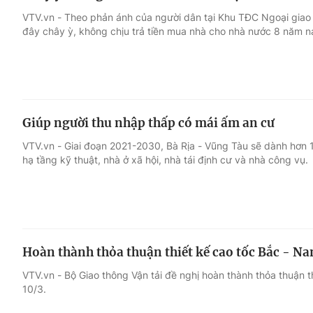
VTV.vn - Theo phản ánh của người dân tại Khu TĐC Ngoại giao đ
đây chây ỳ, không chịu trả tiền mua nhà cho nhà nước 8 năm n
Giúp người thu nhập thấp có mái ấm an cư
VTV.vn - Giai đoạn 2021-2030, Bà Rịa - Vũng Tàu sẽ dành hơn
hạ tầng kỹ thuật, nhà ở xã hội, nhà tái định cư và nhà công vụ.
Hoàn thành thỏa thuận thiết kế cao tốc Bắc - Na
VTV.vn - Bộ Giao thông Vận tải đề nghị hoàn thành thỏa thuận 
10/3.