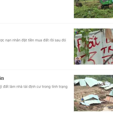
ợc nạn nhân đặt tiền mua đất rồi sau đó
ân
đất làm nhà tái định cư trong tình trạng