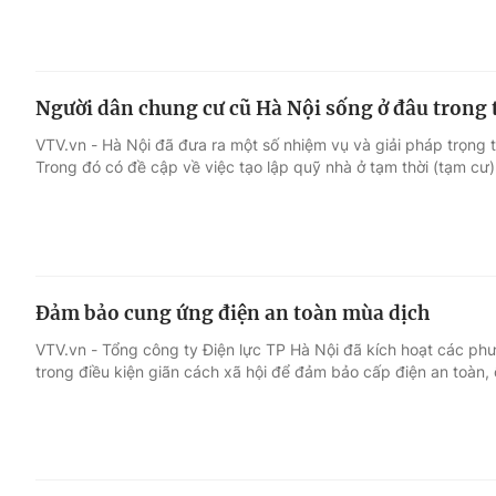
Người dân chung cư cũ Hà Nội sống ở đâu trong t
VTV.vn - Hà Nội đã đưa ra một số nhiệm vụ và giải pháp trọng 
Trong đó có đề cập về việc tạo lập quỹ nhà ở tạm thời (tạm cư)
Đảm bảo cung ứng điện an toàn mùa dịch
VTV.vn - Tổng công ty Điện lực TP Hà Nội đã kích hoạt các ph
trong điều kiện giãn cách xã hội để đảm bảo cấp điện an toàn, ổ