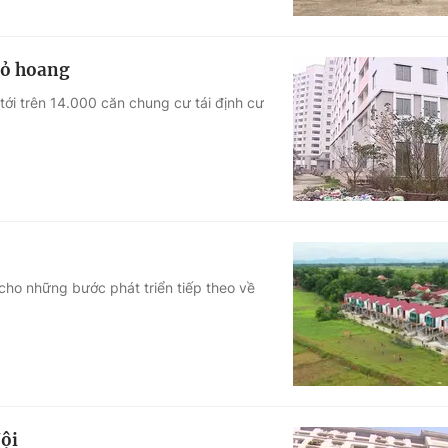
bỏ hoang
tới trên 14.000 căn chung cư tái định cư
 cho những bước phát triển tiếp theo về
Nội