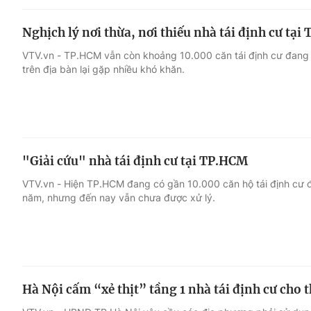
Nghịch lý nơi thừa, nơi thiếu nhà tái định cư tạ
VTV.vn - TP.HCM vẫn còn khoảng 10.000 căn tái định cư đang b
trên địa bàn lại gặp nhiều khó khăn.
"Giải cứu" nhà tái định cư tại TP.HCM
VTV.vn - Hiện TP.HCM đang có gần 10.000 căn hộ tái định cư 
năm, nhưng đến nay vẫn chưa được xử lý.
Hà Nội cấm “xẻ thịt” tầng 1 nhà tái định cư cho