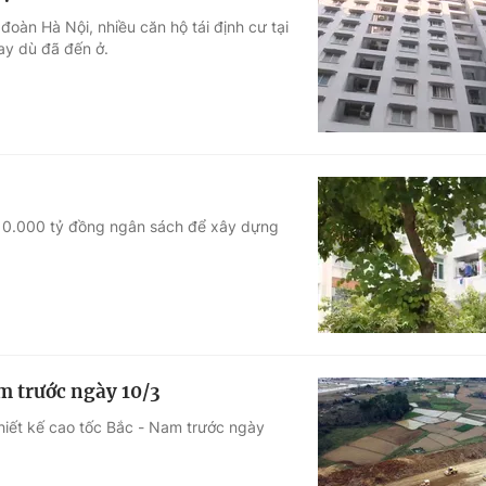
oàn Hà Nội, nhiều căn hộ tái định cư tại
ay dù đã đến ở.
 10.000 tỷ đồng ngân sách để xây dựng
m trước ngày 10/3
thiết kế cao tốc Bắc - Nam trước ngày