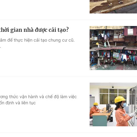
hời gian nhà được cải tạo?
tâm để thực hiện cải tạo chung cư cũ.
.
ương thức vận hành và chế độ làm việc
n định và liên tục