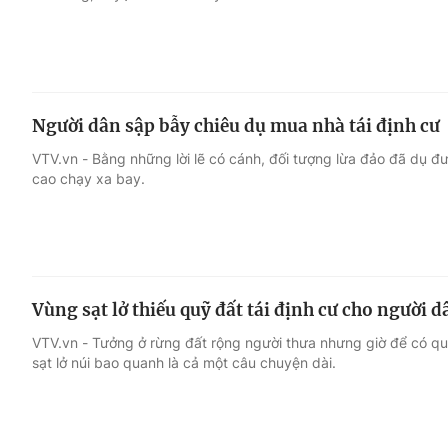
Người dân sập bẫy chiêu dụ mua nhà tái định cư
VTV.vn - Bằng những lời lẽ có cánh, đối tượng lừa đảo đã dụ đư
cao chạy xa bay.
Vùng sạt lở thiếu quỹ đất tái định cư cho người d
VTV.vn - Tưởng ở rừng đất rộng người thưa nhưng giờ để có quỹ 
sạt lở núi bao quanh là cả một câu chuyện dài.