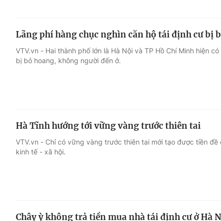
Lãng phí hàng chục nghìn căn hộ tái định cư bị 
VTV.vn - Hai thành phố lớn là Hà Nội và TP Hồ Chí Minh hiện có 
bị bỏ hoang, không người đến ở.
Hà Tĩnh hướng tới vững vàng trước thiên tai
VTV.vn - Chỉ có vững vàng trước thiên tai mới tạo được tiền đề
kinh tế - xã hội.
Chây ỳ không trả tiền mua nhà tái định cư ở Hà 