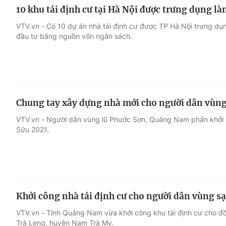
10 khu tái định cư tại Hà Nội được trưng dụng là
VTV.vn - Có 10 dự án nhà tái định cư được TP Hà Nội trưng dụn
đầu tư bằng nguồn vốn ngân sách.
Chung tay xây dựng nhà mới cho người dân vùng
VTV.vn - Người dân vùng lũ Phước Sơn, Quảng Nam phấn khởi nh
Sửu 2021.
Khởi công nhà tái định cư cho người dân vùng sạ
VTV.vn - Tỉnh Quảng Nam vừa khởi công khu tái định cư cho đồ
Trà Leng, huyện Nam Trà My.