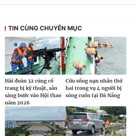
TIN CÙNG CHUYÊN MỤC
Hải đoàn 32 củng cố
Cứu sống nạn nhân thứ
trang bị kỹ thuật, sẵn
hai trong vụ 4 người bị
sàng bước vào Hội thao
sóng cuốn tại Đà Nẵng
năm 2026