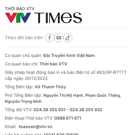
THỜI BÁO VTV
Theo dõi báo trên
Cơ quan chủ quản:
Đài Truyền hình Việt Nam
Cơ quan báo chí:
Thời báo VTV
Giấy phép hoạt động báo in và báo điện tử số 483/GP-BTTTT
cấp ngày 29/12/2023
Tổng Biên tập:
Vũ Thanh Thủy
Phó Tổng Biên tập:
Nguyễn Thị Mỹ Hạnh, Phạm Quốc Thắng,
Nguyễn Trọng Ninh
Tổng đài VTV:
024.38 355 931 - 024.38 355 932
Ðiện thoại Thời báo VTV:
0988 671 671
Email:
toasoan@vtv.vn
Liên hệ quảng cáo:
(024) 626 79595