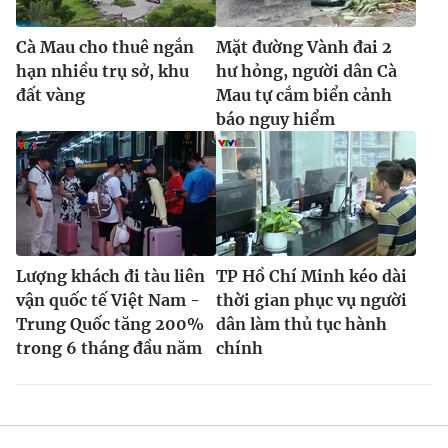
Cà Mau cho thuê ngắn
Mặt đường Vành đai 2
hạn nhiều trụ sở, khu
hư hỏng, người dân Cà
đất vàng
Mau tự cắm biển cảnh
báo nguy hiểm
Lượng khách đi tàu liên
TP Hồ Chí Minh kéo dài
vận quốc tế Việt Nam -
thời gian phục vụ người
Trung Quốc tăng 200%
dân làm thủ tục hành
trong 6 tháng đầu năm
chính