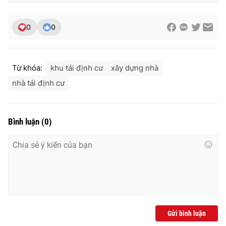
0
0
Từ khóa:
khu tái định cư
xây dựng nhà
nhà tái định cư
Bình luận
(
0
)
Gửi bình luận