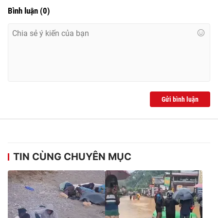
Bình luận
(
0
)
Gửi bình luận
TIN CÙNG CHUYÊN MỤC