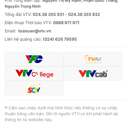
Phó Tổng Biên tập:
Nguyễn Thị Mỹ Hạnh, Phạm Quốc Thắng,
Nguyễn Trọng Ninh
Tổng đài VTV:
024.38 355 931 - 024.38 355 932
Ðiện thoại Thời báo VTV:
0988 671 671
Email:
toasoan@vtv.vn
Liên hệ quảng cáo:
(024) 626 79595
® Cấm sao chép dưới mọi hình thức nếu không có sự chấp
thuận bằng văn bản. Ghi rõ nguồn VTV.vn khi phát hành lại
thông tin từ website này.