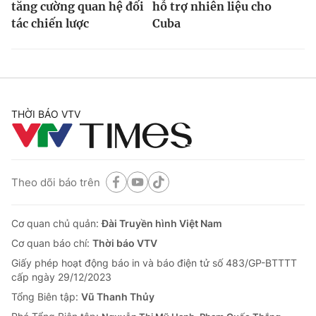
tăng cường quan hệ đối
hỗ trợ nhiên liệu cho
tác chiến lược
Cuba
THỜI BÁO VTV
Theo dõi báo trên
Cơ quan chủ quản:
Đài Truyền hình Việt Nam
Cơ quan báo chí:
Thời báo VTV
Giấy phép hoạt động báo in và báo điện tử số 483/GP-BTTTT
cấp ngày 29/12/2023
Tổng Biên tập:
Vũ Thanh Thủy