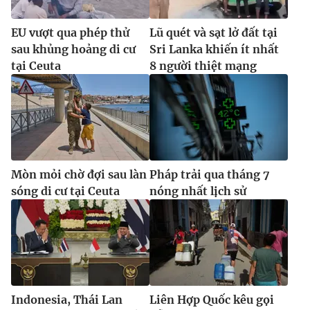
EU vượt qua phép thử
Lũ quét và sạt lở đất tại
sau khủng hoảng di cư
Sri Lanka khiến ít nhất
tại Ceuta
8 người thiệt mạng
Mòn mỏi chờ đợi sau làn
Pháp trải qua tháng 7
sóng di cư tại Ceuta
nóng nhất lịch sử
Indonesia, Thái Lan
Liên Hợp Quốc kêu gọi