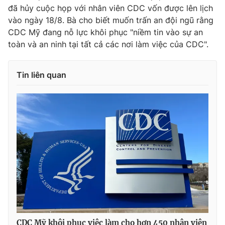
đã hủy cuộc họp với nhân viên CDC vốn được lên lịch
vào ngày 18/8. Bà cho biết muốn trấn an đội ngũ rằng
CDC Mỹ đang nỗ lực khôi phục "niềm tin vào sự an
toàn và an ninh tại tất cả các nơi làm việc của CDC".
Tin liên quan
CDC Mỹ khôi phục việc làm cho hơn 450 nhân viên