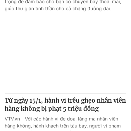
trọng để đảm bảo cho bạn có chuyến bay thoải mái,
giúp thư giãn tinh thần cho cả chặng đường dài.
Từ ngày 15/1, hành vi trêu ghẹo nhân viên
hàng không bị phạt 5 triệu đồng
VTV.vn - Với các hành vi đe dọa, lăng mạ nhân viên
hàng không, hành khách trên tàu bay, người vi phạm