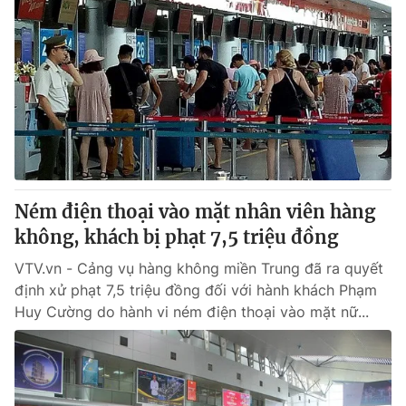
Ném điện thoại vào mặt nhân viên hàng
không, khách bị phạt 7,5 triệu đồng
VTV.vn - Cảng vụ hàng không miền Trung đã ra quyết
định xử phạt 7,5 triệu đồng đối với hành khách Phạm
Huy Cường do hành vi ném điện thoại vào mặt nữ...