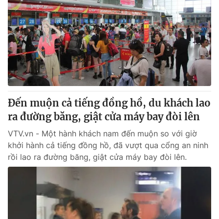
Đến muộn cả tiếng đồng hồ, du khách lao
ra đường băng, giật cửa máy bay đòi lên
VTV.vn - Một hành khách nam đến muộn so với giờ
khởi hành cả tiếng đồng hồ, đã vượt qua cổng an ninh
rồi lao ra đường băng, giật cửa máy bay đòi lên.