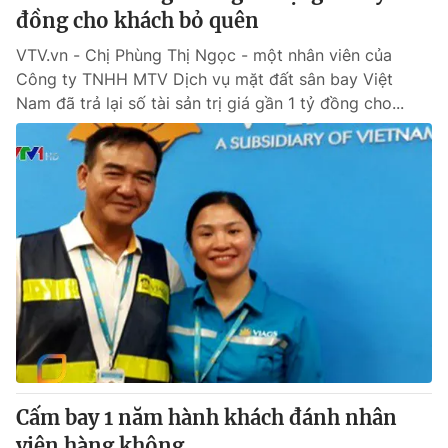
đồng cho khách bỏ quên
VTV.vn - Chị Phùng Thị Ngọc - một nhân viên của
Công ty TNHH MTV Dịch vụ mặt đất sân bay Việt
Nam đã trả lại số tài sản trị giá gần 1 tỷ đồng cho...
Cấm bay 1 năm hành khách đánh nhân
viên hàng không