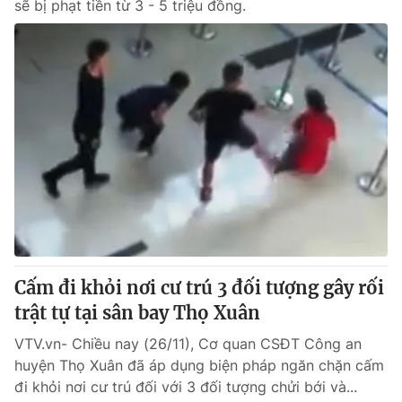
sẽ bị phạt tiền từ 3 - 5 triệu đồng.
Cấm đi khỏi nơi cư trú 3 đối tượng gây rối
trật tự tại sân bay Thọ Xuân
VTV.vn- Chiều nay (26/11), Cơ quan CSĐT Công an
huyện Thọ Xuân đã áp dụng biện pháp ngăn chặn cấm
đi khỏi nơi cư trú đối với 3 đối tượng chửi bới và...