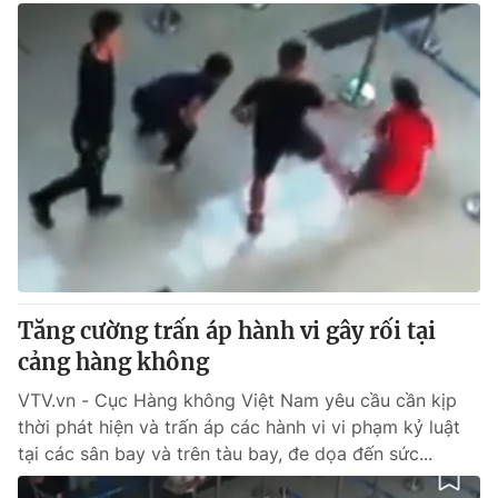
Tăng cường trấn áp hành vi gây rối tại
cảng hàng không
VTV.vn - Cục Hàng không Việt Nam yêu cầu cần kịp
thời phát hiện và trấn áp các hành vi vi phạm kỷ luật
tại các sân bay và trên tàu bay, đe dọa đến sức...