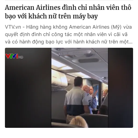
American Airlines đình chỉ nhân viên thô
bạo với khách nữ trên máy bay
VTV.vn - Hãng hàng không American Airlines (Mỹ) vừa
quyết định đình chỉ công tác một nhân viên vì cãi vã
và có hành động bạo lực với hành khách nữ trên một...