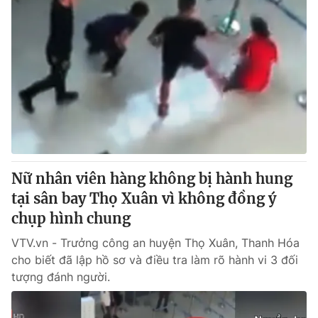
Nữ nhân viên hàng không bị hành hung
tại sân bay Thọ Xuân vì không đồng ý
chụp hình chung
VTV.vn - Trưởng công an huyện Thọ Xuân, Thanh Hóa
cho biết đã lập hồ sơ và điều tra làm rõ hành vi 3 đối
tượng đánh người.