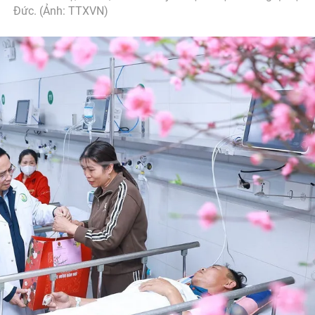
Đức. (Ảnh: TTXVN)