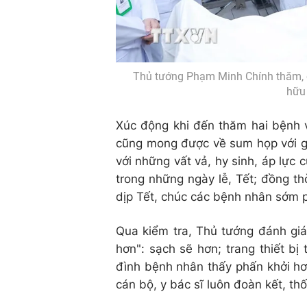
Thủ tướng Phạm Minh Chính thăm, ch
hữu 
Xúc động khi đến thăm hai bệnh v
cũng mong được về sum họp với g
với những vất vả, hy sinh, áp lực c
trong những ngày lễ, Tết; đồng thờ
dịp Tết, chúc các bệnh nhân sớm p
Qua kiểm tra, Thủ tướng đánh giá
hơn": sạch sẽ hơn; trang thiết bị
đình bệnh nhân thấy phấn khởi hơ
cán bộ, y bác sĩ luôn đoàn kết, th