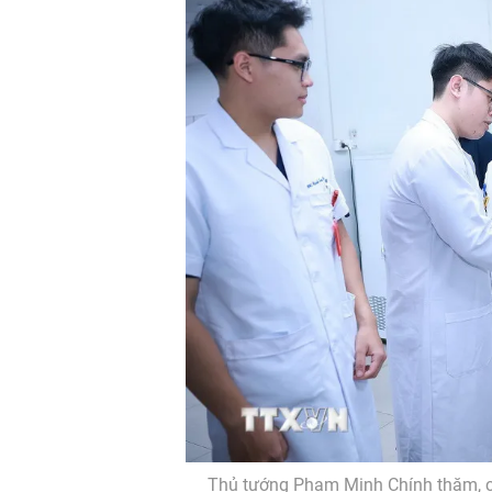
Thủ tướng Phạm Minh Chính thăm, chú