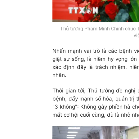
Thủ tướng Phạm Minh Chính chúc Tết
vi
Nhấn mạnh vai trò là các bệnh v
giật sự sống, là niềm hy vọng lớ
xác định đây là trách nhiệm, ni
nhân.
Thời gian tới, Thủ tướng đề nghị
bệnh, đẩy mạnh số hóa, quản trị t
"3 không": Không gây phiền hà ch
mất cơ hội cuối cùng, dù là nhỏ nh