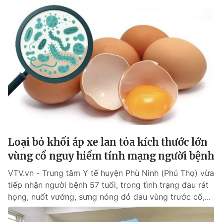
Loại bỏ khối áp xe lan tỏa kích thước lớn
vùng cổ nguy hiểm tính mạng người bệnh
VTV.vn - Trung tâm Y tế huyện Phù Ninh (Phú Thọ) vừa
tiếp nhận người bệnh 57 tuổi, trong tình trạng đau rát
họng, nuốt vướng, sưng nóng đỏ đau vùng trước cổ,...