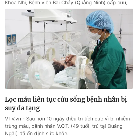
Khoa Nhi, Bệnh viện Bãi Cháy (Quảng Ninh) cấp cứu,...
Lọc máu liên tục cứu sống bệnh nhân bị
suy đa tạng
VTV.vn - Sau hơn 10 ngày điều trị tích cực vì bị nhiễm
trùng máu, bệnh nhân V.Q.T. (49 tuổi, trú tại Quảng
Ngãi) đã ổn định sức khỏe.