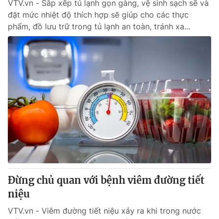
VTV.vn - Sắp xếp tủ lạnh gọn gàng, vệ sinh sạch sẽ và
đặt mức nhiệt độ thích hợp sẽ giúp cho các thực
phẩm, đồ lưu trữ trong tủ lạnh an toàn, tránh xa...
Đừng chủ quan với bệnh viêm đường tiết
niệu
VTV.vn - Viêm đường tiết niệu xảy ra khi trong nước