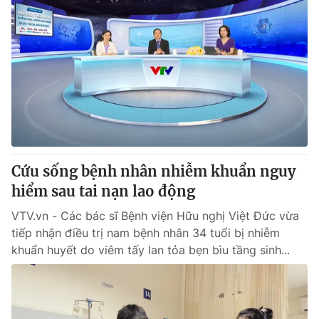
Cứu sống bệnh nhân nhiễm khuẩn nguy
hiểm sau tai nạn lao động
VTV.vn - Các bác sĩ Bệnh viện Hữu nghị Việt Đức vừa
tiếp nhận điều trị nam bệnh nhân 34 tuổi bị nhiễm
khuẩn huyết do viêm tấy lan tỏa bẹn bìu tầng sinh...