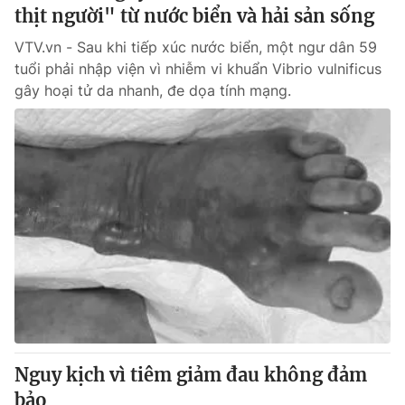
thịt người" từ nước biển và hải sản sống
VTV.vn - Sau khi tiếp xúc nước biển, một ngư dân 59
tuổi phải nhập viện vì nhiễm vi khuẩn Vibrio vulnificus
gây hoại tử da nhanh, đe dọa tính mạng.
Nguy kịch vì tiêm giảm đau không đảm
bảo