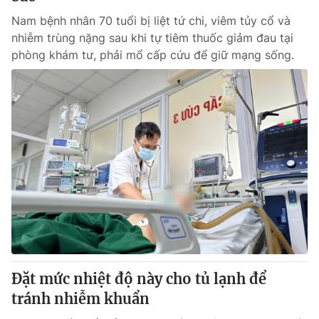
Nam bệnh nhân 70 tuổi bị liệt tứ chi, viêm tủy cổ và
nhiễm trùng nặng sau khi tự tiêm thuốc giảm đau tại
phòng khám tư, phải mổ cấp cứu để giữ mạng sống.
Đặt mức nhiệt độ này cho tủ lạnh để
tránh nhiễm khuẩn