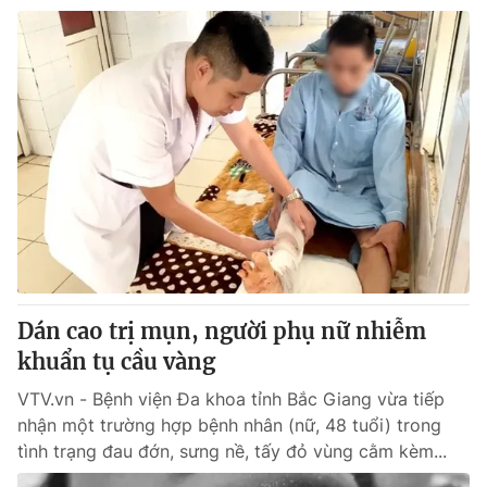
Dán cao trị mụn, người phụ nữ nhiễm
khuẩn tụ cầu vàng
VTV.vn - Bệnh viện Đa khoa tỉnh Bắc Giang vừa tiếp
nhận một trường hợp bệnh nhân (nữ, 48 tuổi) trong
tình trạng đau đớn, sưng nề, tấy đỏ vùng cằm kèm...