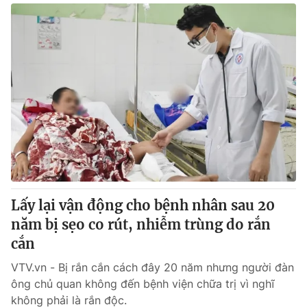
Lấy lại vận động cho bệnh nhân sau 20
năm bị sẹo co rút, nhiễm trùng do rắn
cắn
VTV.vn - Bị rắn cắn cách đây 20 năm nhưng người đàn
ông chủ quan không đến bệnh viện chữa trị vì nghĩ
không phải là rắn độc.