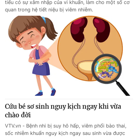
tiểu có sự xâm nhập của vi khuẩn, làm cho một số cơ
quan trong hệ tiết niệu bị viêm nhiễm.
Cứu bé sơ sinh nguy kịch ngay khi vừa
chào đời
VTV.vn - Bệnh nhi bị suy hô hấp, viêm phổi bào thai,
sốc nhiễm khuẩn nguy kịch ngay sau sinh vừa được