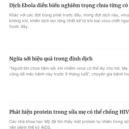
Dịch Ebola diễn biến nghiêm trọng chưa từng có 
Khác với các đợt bùng phát trước đây, trong đợt dịch này, viru
không khí, khiến dịch lan rộng nhất kể từ khi loại virus chết ng
trước đây.
Ngừa sởi hiệu quả trong đỉnh dịch
"Người lớn chưa tiêm sởi, khi nhiễm virus có thể lây cho trẻ. Mẹ
cũng dễ mắc bệnh này trước 9 tháng tuổi", chuyên gia bệnh tr
Phát hiện protein trong sữa mẹ có thể chống HIV
Các nhà khoa học Mỹ đã tìm thấy một protein tự nhiên trong s
nên bệnh thế kỷ AIDS.