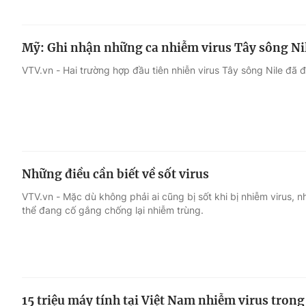
Mỹ: Ghi nhận những ca nhiễm virus Tây sông Nil
VTV.vn - Hai trường hợp đầu tiên nhiễn virus Tây sông Nile đã 
Những điều cần biết về sốt virus
VTV.vn - Mặc dù không phải ai cũng bị sốt khi bị nhiễm virus, n
thể đang cố gắng chống lại nhiễm trùng.
15 triệu máy tính tại Việt Nam nhiễm virus trong