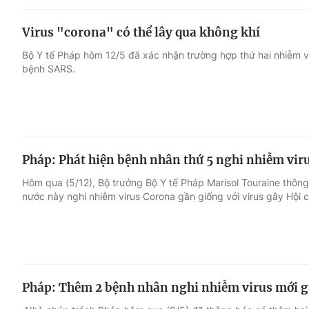
Virus "corona" có thể lây qua không khí
Bộ Y tế Pháp hôm 12/5 đã xác nhận trường hợp thứ hai nhiễm vi
bệnh SARS.
Pháp: Phát hiện bệnh nhân thứ 5 nghi nhiễm vir
Hôm qua (5/12), Bộ trưởng Bộ Y tế Pháp Marisol Touraine thôn
nước này nghi nhiễm virus Corona gần giống với virus gây Hội
Pháp: Thêm 2 bệnh nhân nghi nhiễm virus mới 