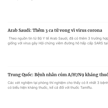
Arab Saudi: Thêm 3 ca tử vong vì virus corona
Theo nguồn tin từ Bộ Y tế Arab Saudi, đã có thêm 3 trường hợ
giống với virus gây Hội chứng viêm đường hô hấp cấp SARS tại 
Trung Quốc: Bệnh nhân cúm A/H7N9 kháng thu
Các xét nghiệm tại phòng thí nghiệm cho thấy có ít nhất 3 bệ
có biểu hiện kháng thuốc, kể cả đối với thuốc Tamiflu.