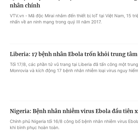
nhân chính
VTV.vn - Mã độc Mirai nhắm đến thiết bị IoT tại Việt Nam, 15 tr
nhấn về an ninh mạng trong quý III năm 2017.
Liberia: 17 bệnh nhân Ebola trốn khỏi trung tâm
Tối 17/8, các phần tử vũ trang tại Liberia đã tấn công một tru
Monrovia và kích động 17 bệnh nhân nhiễm loại virus nguy hiểm
Nigeria: Bệnh nhân nhiễm virus Ebola đầu tiên x
Chính phủ Nigeria tối 16/8 công bố bệnh nhân nhiễm virus Ebol
khi bình phục hoàn toàn.