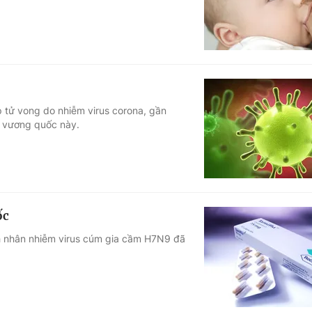
p tử vong do nhiễm virus corona, gần
vương quốc này.
ốc
nh nhân nhiễm virus cúm gia cầm H7N9 đã