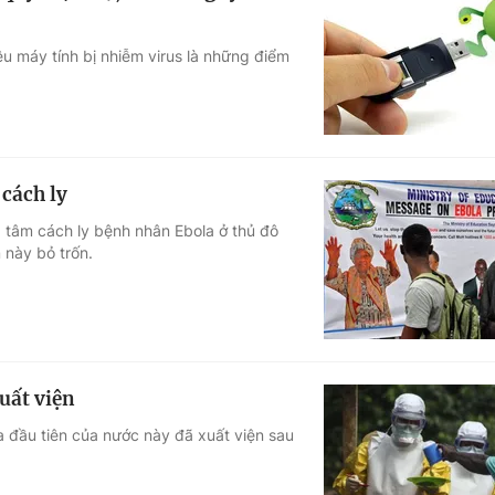
iệu máy tính bị nhiễm virus là những điểm
 cách ly
ng tâm cách ly bệnh nhân Ebola ở thủ đô
 này bỏ trốn.
uất viện
a đầu tiên của nước này đã xuất viện sau