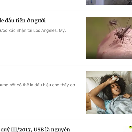
e đầu tiên ở người
được xác nhận tại Los Angeles, Mỹ.
hưng sốt có thể là dấu hiệu cho thấy cơ
 quý III/2017, USB là nguyên