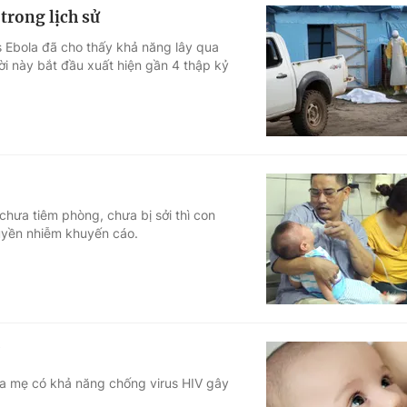
trong lịch sử
s Ebola đã cho thấy khả năng lây qua
ười này bắt đầu xuất hiện gần 4 thập kỷ
 chưa tiêm phòng, chưa bị sởi thì con
uyền nhiễm khuyến cáo.
ữa mẹ có khả năng chống virus HIV gây