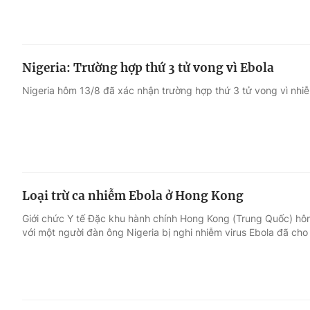
Nigeria: Trường hợp thứ 3 tử vong vì Ebola
Nigeria hôm 13/8 đã xác nhận trường hợp thứ 3 tử vong vì nhiễ
Loại trừ ca nhiễm Ebola ở Hong Kong
Giới chức Y tế Đặc khu hành chính Hong Kong (Trung Quốc) hôm
với một người đàn ông Nigeria bị nghi nhiễm virus Ebola đã cho