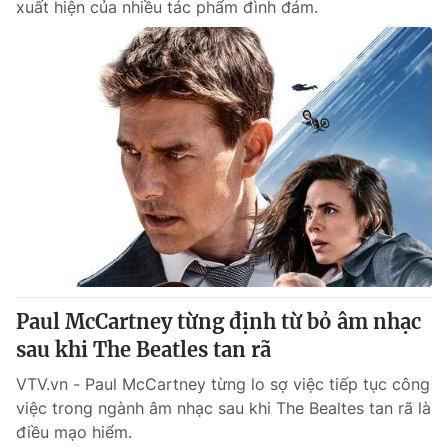
xuất hiện của nhiều tác phẩm đình đám.
Paul McCartney từng định từ bỏ âm nhạc
sau khi The Beatles tan rã
VTV.vn - Paul McCartney từng lo sợ việc tiếp tục công
việc trong ngành âm nhạc sau khi The Bealtes tan rã là
điều mạo hiểm.