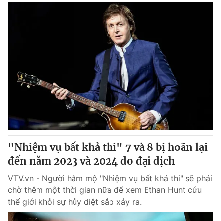
"Nhiệm vụ bất khả thi" 7 và 8 bị hoãn lại
đến năm 2023 và 2024 do đại dịch
VTV.vn - Người hâm mộ "Nhiệm vụ bất khả thi" sẽ phải
chờ thêm một thời gian nữa để xem Ethan Hunt cứu
thế giới khỏi sự hủy diệt sắp xảy ra.