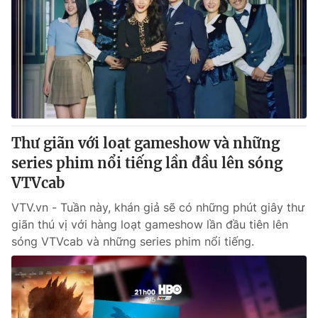
Thư giãn với loạt gameshow và những
series phim nổi tiếng lần đầu lên sóng
VTVcab
VTV.vn - Tuần này, khán giả sẽ có những phút giây thư
giãn thú vị với hàng loạt gameshow lần đầu tiên lên
sóng VTVcab và những series phim nổi tiếng.