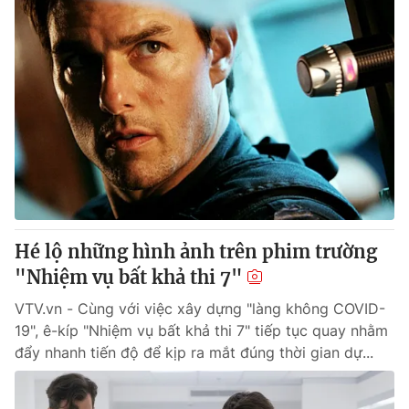
Hé lộ những hình ảnh trên phim trường
"Nhiệm vụ bất khả thi 7"
VTV.vn - Cùng với việc xây dựng "làng không COVID-
19", ê-kíp "Nhiệm vụ bất khả thi 7" tiếp tục quay nhằm
đẩy nhanh tiến độ để kịp ra mắt đúng thời gian dự...