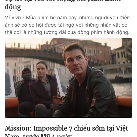
động
VTV.vn - Mùa phim hè năm nay, những người yêu điện
ảnh sẽ có cơ hội được tái ngộ với những nhân vật có
thể coi là những tượng đài của dòng phim hành động.
Mission: Impossible 7 chiếu sớm tại Việt
Nam, trước Mỹ 4 ngày