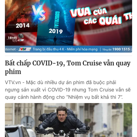
Bất chấp COVID-19, Tom Cruise vẫn quay
phim
VTV.vn - Mặc dù nhiều dự án phim đã buộc phải
ngưng sản xuất vì COVID-19 nhưng Tom Cruise vẫn sẽ
quay cảnh hành động cho “Nhiệm vụ bất khả thi 7”.