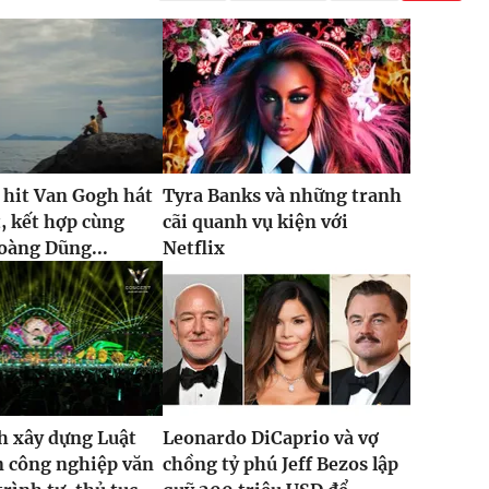
 hit Van Gogh hát
Tyra Banks và những tranh
t, kết hợp cùng
cãi quanh vụ kiện với
oàng Dũng...
Netflix
h xây dựng Luật
Leonardo DiCaprio và vợ
n công nghiệp văn
chồng tỷ phú Jeff Bezos lập