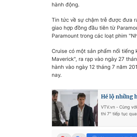
hành động.
Tin tức về sự chậm trễ được đưa 
giao hợp đồng đầu tiên từ Paramou
Paramount trong các loạt phim "Nhi
Cruise có một sản phẩm nổi tiếng 
Maverick", ra rạp vào ngày 27 thán
hành vào ngày 12 tháng 7 năm 20
nay.
Hé lộ những h
VTV.vn - Cùng vớ
thi 7" tiếp tục q