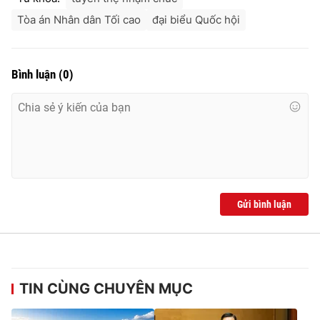
Tòa án Nhân dân Tối cao
đại biểu Quốc hội
Bình luận
(
0
)
Gửi bình luận
TIN CÙNG CHUYÊN MỤC