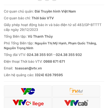
Cơ quan chủ quản:
Đài Truyền hình Việt Nam
Cơ quan báo chí:
Thời báo VTV
Giấy phép hoạt động báo in và báo điện tử số 483/GP-BTTTT
cấp ngày 29/12/2023
Tổng Biên tập:
Vũ Thanh Thủy
Phó Tổng Biên tập:
Nguyễn Thị Mỹ Hạnh, Phạm Quốc Thắng,
Nguyễn Trọng Ninh
Tổng đài VTV:
024.38 355 931 - 024.38 355 932
Ðiện thoại Thời báo VTV:
0988 671 671
Email:
toasoan@vtv.vn
Liên hệ quảng cáo:
(024) 626 79595