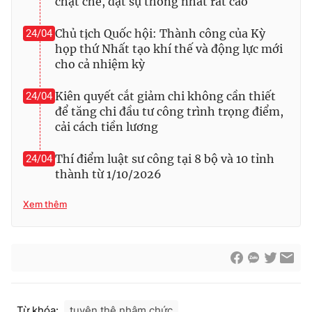
chặt chẽ, đạt sự thống nhất rất cao
Chủ tịch Quốc hội: Thành công của Kỳ
24/04
họp thứ Nhất tạo khí thế và động lực mới
cho cả nhiệm kỳ
Kiên quyết cắt giảm chi không cần thiết
24/04
để tăng chi đầu tư công trình trọng điểm,
cải cách tiền lương
Thí điểm luật sư công tại 8 bộ và 10 tỉnh
24/04
thành từ 1/10/2026
Xem thêm
Từ khóa:
tuyên thệ nhậm chức