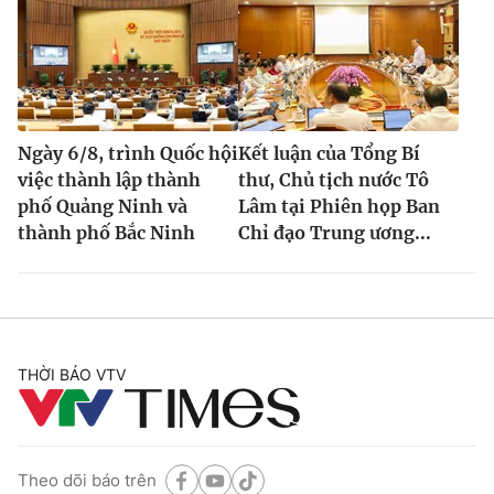
Ngày 6/8, trình Quốc hội
Kết luận của Tổng Bí
việc thành lập thành
thư, Chủ tịch nước Tô
phố Quảng Ninh và
Lâm tại Phiên họp Ban
thành phố Bắc Ninh
Chỉ đạo Trung ương...
THỜI BÁO VTV
Theo dõi báo trên