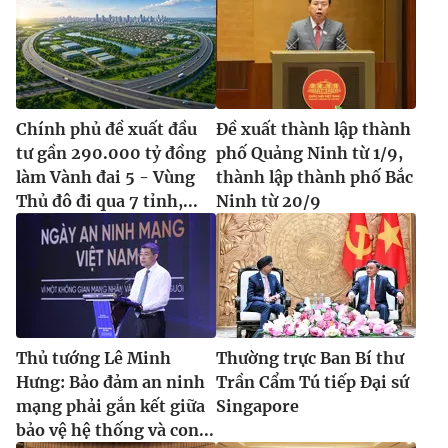
Chính phủ đề xuất đầu
Đề xuất thành lập thành
tư gần 290.000 tỷ đồng
phố Quảng Ninh từ 1/9,
làm Vành đai 5 - Vùng
thành lập thành phố Bắc
Thủ đô đi qua 7 tỉnh,...
Ninh từ 20/9
Thủ tướng Lê Minh
Thường trực Ban Bí thư
Hưng: Bảo đảm an ninh
Trần Cẩm Tú tiếp Đại sứ
mạng phải gắn kết giữa
Singapore
bảo vệ hệ thống và con...