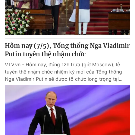
Hôm nay (7/5), Tổng thống Nga Vladimir
Putin tuyên thệ nhậm chức
VTV.vn - Hôm nay, đúng 12h trưa (giờ Moscow), lễ
tuyên thệ nhậm chức nhiệm kỳ mới của Tổng thống
Nga Vladimir Putin sẽ được tổ chức long trọng tại...