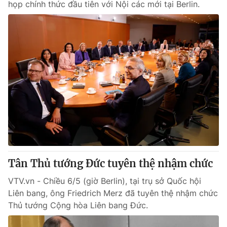
họp chính thức đầu tiên với Nội các mới tại Berlin.
Tân Thủ tướng Đức tuyên thệ nhậm chức
VTV.vn - Chiều 6/5 (giờ Berlin), tại trụ sở Quốc hội
Liên bang, ông Friedrich Merz đã tuyên thệ nhậm chức
Thủ tướng Cộng hòa Liên bang Đức.