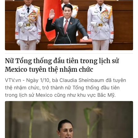
Nữ Tổng thống đầu tiên trong lịch sử
Mexico tuyên thệ nhậm chức
VTV.vn - Ngày 1/10, bà Claudia Sheinbaum đã tuyên
thệ nhậm chức, trở thành nữ Tổng thống đầu tiên
trong lịch sử Mexico cũng như khu vực Bắc Mỹ.