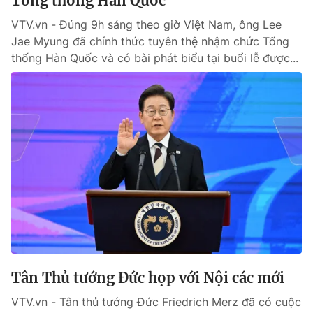
Tổng thống Hàn Quốc
VTV.vn - Đúng 9h sáng theo giờ Việt Nam, ông Lee
Jae Myung đã chính thức tuyên thệ nhậm chức Tổng
thống Hàn Quốc và có bài phát biểu tại buổi lễ được...
Tân Thủ tướng Đức họp với Nội các mới
VTV.vn - Tân thủ tướng Đức Friedrich Merz đã có cuộc