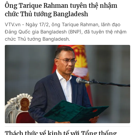
Ông Tarique Rahman tuyên thệ nhậm
chức Thủ tướng Bangladesh
VTV.vn - Ngày 17/2, ông Tarique Rahman, lãnh đạo
Đảng Quốc gia Bangladesh (BNP), đã tuyên thệ nhậm
chức Thủ tướng Bangladesh.
Thách thức về kinh tế với Tổng thống