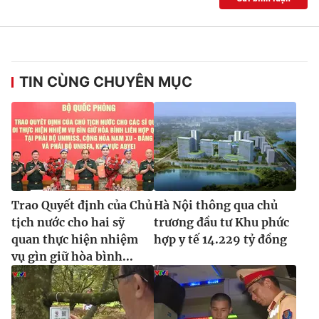
TIN CÙNG CHUYÊN MỤC
Trao Quyết định của Chủ
Hà Nội thông qua chủ
tịch nước cho hai sỹ
trương đầu tư Khu phức
quan thực hiện nhiệm
hợp y tế 14.229 tỷ đồng
vụ gìn giữ hòa bình...