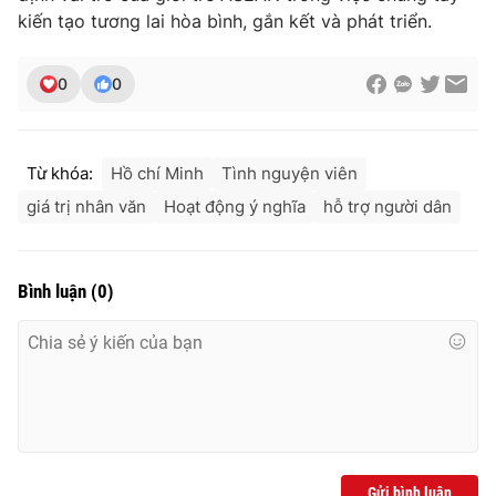
kiến tạo tương lai hòa bình, gắn kết và phát triển.
0
0
Từ khóa:
Hồ chí Minh
Tình nguyện viên
giá trị nhân văn
Hoạt động ý nghĩa
hỗ trợ người dân
Bình luận
(
0
)
Gửi bình luận