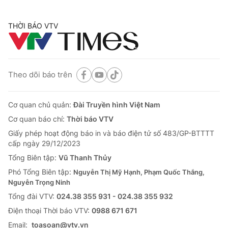
THỜI BÁO VTV
Theo dõi báo trên
Cơ quan chủ quản:
Đài Truyền hình Việt Nam
Cơ quan báo chí:
Thời báo VTV
Giấy phép hoạt động báo in và báo điện tử số 483/GP-BTTTT
cấp ngày 29/12/2023
Tổng Biên tập:
Vũ Thanh Thủy
Phó Tổng Biên tập:
Nguyễn Thị Mỹ Hạnh, Phạm Quốc Thắng,
Nguyễn Trọng Ninh
Tổng đài VTV:
024.38 355 931 - 024.38 355 932
Ðiện thoại Thời báo VTV:
0988 671 671
Email:
toasoan@vtv.vn