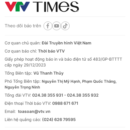
Theo dõi báo trên
Cơ quan chủ quản:
Đài Truyền hình Việt Nam
Cơ quan báo chí:
Thời báo VTV
Giấy phép hoạt động báo in và báo điện tử số 483/GP-BTTTT
cấp ngày 29/12/2023
Tổng Biên tập:
Vũ Thanh Thủy
Phó Tổng Biên tập:
Nguyễn Thị Mỹ Hạnh, Phạm Quốc Thắng,
Nguyễn Trọng Ninh
Tổng đài VTV:
024.38 355 931 - 024.38 355 932
Ðiện thoại Thời báo VTV:
0988 671 671
Email:
toasoan@vtv.vn
Liên hệ quảng cáo:
(024) 626 79595