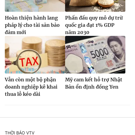
Hoàn thiện hành lang
Phấn đấu quy mô dự trữ
pháp lý cho tài sản bảo
quốc gia đạt 1% GDP
đảm mới
năm 2030
Vẫn còn một bộ phận
Mỹ cam kết hỗ trợ Nhật
doanh nghiệp kê khai
Bản ổn định đồng Yen
thua lỗ kéo dài
THỜI BÁO VTV