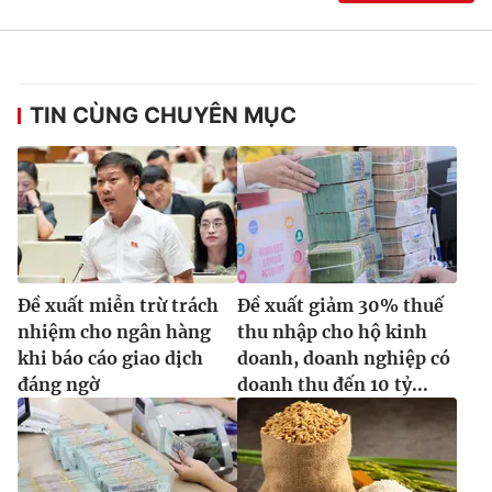
TIN CÙNG CHUYÊN MỤC
Đề xuất miễn trừ trách
Đề xuất giảm 30% thuế
nhiệm cho ngân hàng
thu nhập cho hộ kinh
khi báo cáo giao dịch
doanh, doanh nghiệp có
đáng ngờ
doanh thu đến 10 tỷ...