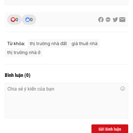
0
0
Từ khóa:
thị trường nhà đất
giá thuê nhà
thị trường nhà ở
Bình luận
(
0
)
Gửi bình luận