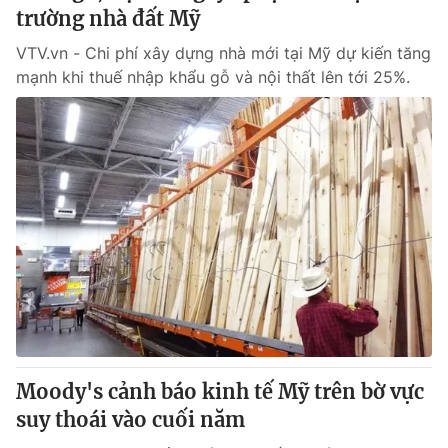
trường nhà đất Mỹ
VTV.vn - Chi phí xây dựng nhà mới tại Mỹ dự kiến tăng
mạnh khi thuế nhập khẩu gỗ và nội thất lên tới 25%.
Moody's cảnh báo kinh tế Mỹ trên bờ vực
suy thoái vào cuối năm