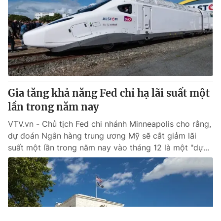
Gia tăng khả năng Fed chỉ hạ lãi suất một
lần trong năm nay
VTV.vn - Chủ tịch Fed chi nhánh Minneapolis cho rằng,
dự đoán Ngân hàng trung ương Mỹ sẽ cắt giảm lãi
suất một lần trong năm nay vào tháng 12 là một "dự...