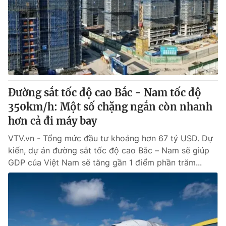
Đường sắt tốc độ cao Bắc - Nam tốc độ
350km/h: Một số chặng ngắn còn nhanh
hơn cả đi máy bay
VTV.vn - Tổng mức đầu tư khoảng hơn 67 tỷ USD. Dự
kiến, dự án đường sắt tốc độ cao Bắc – Nam sẽ giúp
GDP của Việt Nam sẽ tăng gần 1 điểm phần trăm...