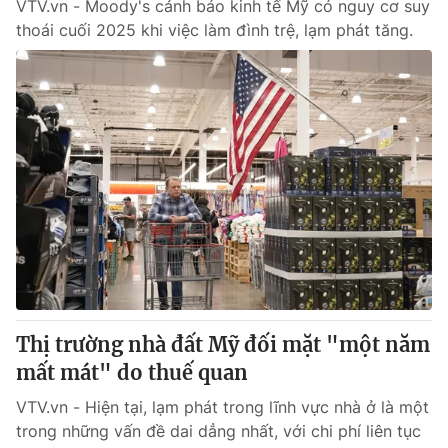
VTV.vn - Moody's cảnh báo kinh tế Mỹ có nguy cơ suy
thoái cuối 2025 khi việc làm đình trệ, lạm phát tăng.
Thị trường nhà đất Mỹ đối mặt "một năm
mất mát" do thuế quan
VTV.vn - Hiện tại, lạm phát trong lĩnh vực nhà ở là một
trong những vấn đề dai dẳng nhất, với chi phí liên tục