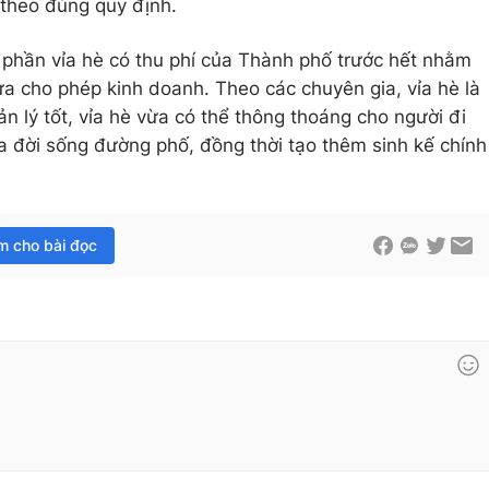
 theo đúng quy định.
phần vỉa hè có thu phí của Thành phố trước hết nhằm
hưa cho phép kinh doanh. Theo các chuyên gia, vỉa hè là
n lý tốt, vỉa hè vừa có thể thông thoáng cho người đi
a đời sống đường phố, đồng thời tạo thêm sinh kế chính
im cho bài đọc