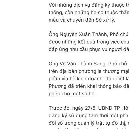
Với những dịch vụ đăng ký thuộc t
thống, còn những hồ sơ thuộc thẩ
mẫu và chuyển đến Sở xử lý.
Ông Nguyễn Xuân Thành, Phó chủ 
được những kết quả trong việc ch
đáp ứng nhu cầu phục vụ người dâ
Ông Võ Văn Thành Sang, Phó chủ t
trên địa bàn phường là thương mại
phần vỉa hè kinh doanh, đặc biệt l
Phường đã triển khai thông báo đế
phép cho một số hộ.
Trước đó, ngày 27/5, UBND TP Hồ 
đăng ký sử dụng tạm thời một phầ
đổi số trong quản lý trật tự đô thị