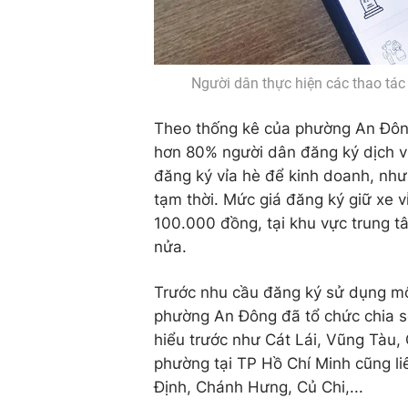
Người dân thực hiện các thao tác
Theo thống kê của phường An Đông,
hơn 80% người dân đăng ký dịch v
đăng ký vỉa hè để kinh doanh, nh
tạm thời. Mức giá đăng ký giữ xe v
100.000 đồng, tại khu vực trung t
nửa.
Trước nhu cầu đăng ký sử dụng mộ
phường An Đông đã tổ chức chia s
hiểu trước như Cát Lái, Vũng Tàu,
phường tại TP Hồ Chí Minh cũng l
Định, Chánh Hưng, Củ Chi,...