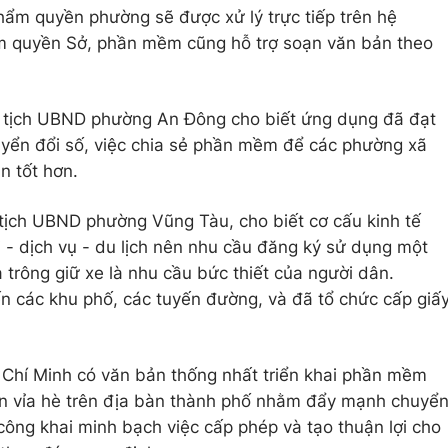
hẩm quyền phường sẽ được xử lý trực tiếp trên hệ
m quyền Sở, phần mềm cũng hỗ trợ soạn văn bản theo
tịch UBND phường An Đông cho biết ứng dụng đã đạt
uyển đổi số, việc chia sẻ phần mềm để các phường xã
n tốt hơn.
ịch UBND phường Vũng Tàu, cho biết cơ cấu kinh tế
 - dịch vụ - du lịch nên nhu cầu đăng ký sử dụng một
à trông giữ xe là nhu cầu bức thiết của người dân.
n các khu phố, các tuyến đường, và đã tổ chức cấp giấ
Chí Minh có văn bản thống nhất triển khai phần mềm
n vỉa hè trên địa bàn thành phố nhằm đẩy mạnh chuyể
, công khai minh bạch việc cấp phép và tạo thuận lợi cho