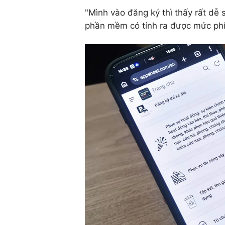
"Mình vào đăng ký thì thấy rất dễ
phần mềm có tính ra được mức phí 