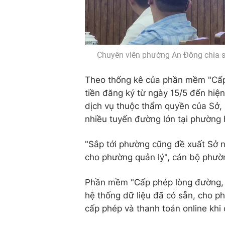
Chuyên viên phường An Đông chia s
Theo thống kê của phần mềm "Cấp
tiền đăng ký từ ngày 15/5 đến hiện
dịch vụ thuộc thẩm quyền của Sở,
nhiều tuyến đường lớn tại phường 
"Sắp tới phường cũng đề xuất Sở n
cho phường quản lý", cán bộ phườn
Phần mềm "Cấp phép lòng đường, v
hệ thống dữ liệu đã có sẵn, cho p
cấp phép và thanh toán online khi