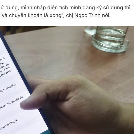
 sử dụng, mình nhập diện tích mình đăng ký sử dụng thì
và chuyển khoản là xong", chị Ngọc Trinh nói.