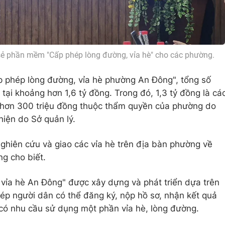
ẻ phần mềm "Cấp phép lòng đường, vỉa hè" cho các phường.
 phép lòng đường, vỉa hè phường An Đông", tổng số
 tại khoảng hơn 1,6 tỷ đồng. Trong đó, 1,3 tỷ đồng là cá
 hơn 300 triệu đồng thuộc thẩm quyền của phường do
hiện do Sở quản lý.
ghiên cứu và giao các vỉa hè trên địa bàn phường về
g cho biết.
ỉa hè An Đông" được xây dựng và phát triển dựa trên
hép người dân có thể đăng ký, nộp hồ sơ, nhận kết quả
 có nhu cầu sử dụng một phần vỉa hè, lòng đường.